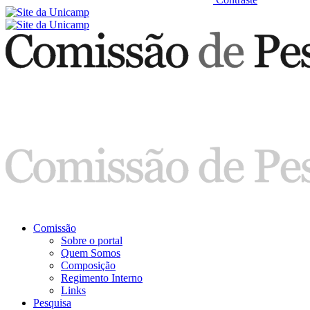
Comissão
Sobre o portal
Quem Somos
Composição
Regimento Interno
Links
Pesquisa