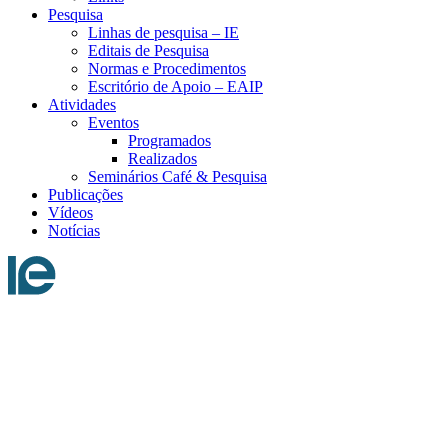
Pesquisa
Linhas de pesquisa – IE
Editais de Pesquisa
Normas e Procedimentos
Escritório de Apoio – EAIP
Atividades
Eventos
Programados
Realizados
Seminários Café & Pesquisa
Publicações
Vídeos
Notícias
Menu