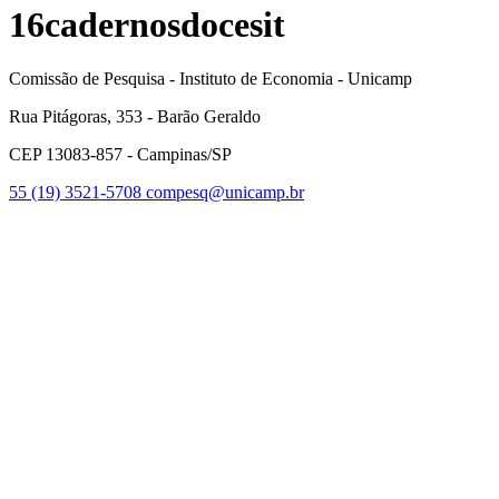
16cadernosdocesit
Comissão de Pesquisa - Instituto de Economia - Unicamp
Rua Pitágoras, 353 - Barão Geraldo
CEP 13083-857 - Campinas/SP
55 (19) 3521-5708
compesq@unicamp.br
Link para o Facebook
Link para o Youtube