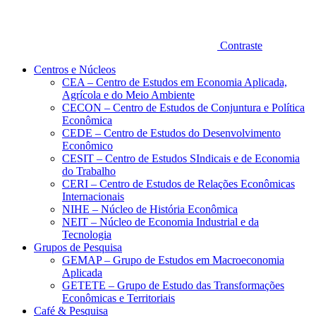
Contraste
Centros e Núcleos
CEA – Centro de Estudos em Economia Aplicada,
Agrícola e do Meio Ambiente
CECON – Centro de Estudos de Conjuntura e Política
Econômica
CEDE – Centro de Estudos do Desenvolvimento
Econômico
CESIT – Centro de Estudos SIndicais e de Economia
do Trabalho
CERI – Centro de Estudos de Relações Econômicas
Internacionais
NIHE – Núcleo de História Econômica
NEIT – Núcleo de Economia Industrial e da
Tecnologia
Grupos de Pesquisa
GEMAP – Grupo de Estudos em Macroeconomia
Aplicada
GETETE – Grupo de Estudo das Transformações
Econômicas e Territoriais
Café & Pesquisa