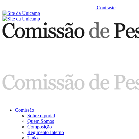
Contraste
Comissão
Sobre o portal
Quem Somos
Composição
Regimento Interno
Links