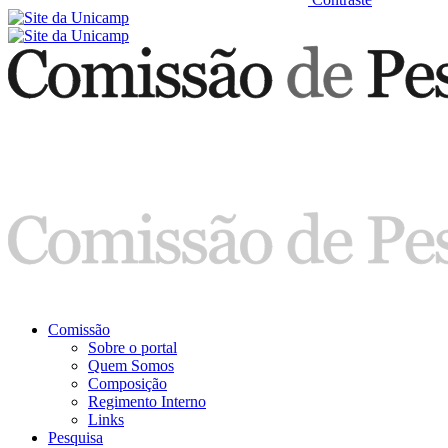
Comissão
Sobre o portal
Quem Somos
Composição
Regimento Interno
Links
Pesquisa