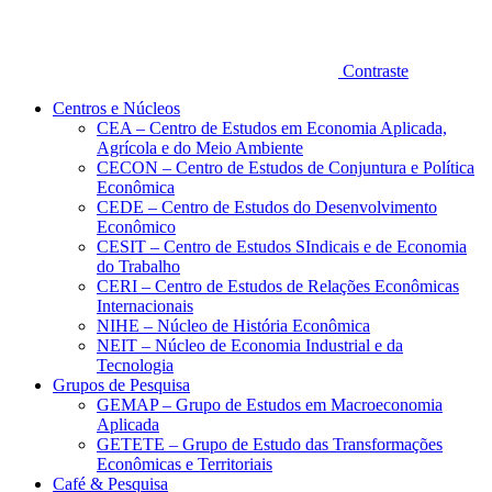
Contraste
Centros e Núcleos
CEA – Centro de Estudos em Economia Aplicada,
Agrícola e do Meio Ambiente
CECON – Centro de Estudos de Conjuntura e Política
Econômica
CEDE – Centro de Estudos do Desenvolvimento
Econômico
CESIT – Centro de Estudos SIndicais e de Economia
do Trabalho
CERI – Centro de Estudos de Relações Econômicas
Internacionais
NIHE – Núcleo de História Econômica
NEIT – Núcleo de Economia Industrial e da
Tecnologia
Grupos de Pesquisa
GEMAP – Grupo de Estudos em Macroeconomia
Aplicada
GETETE – Grupo de Estudo das Transformações
Econômicas e Territoriais
Café & Pesquisa