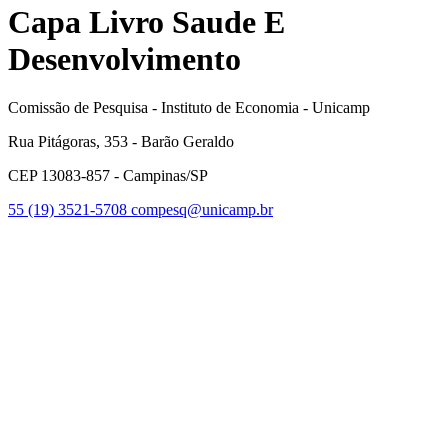
Capa Livro Saude E
Desenvolvimento
Comissão de Pesquisa - Instituto de Economia - Unicamp
Rua Pitágoras, 353 - Barão Geraldo
CEP 13083-857 - Campinas/SP
55 (19) 3521-5708
compesq@unicamp.br
Link para o Facebook
Link para o Youtube