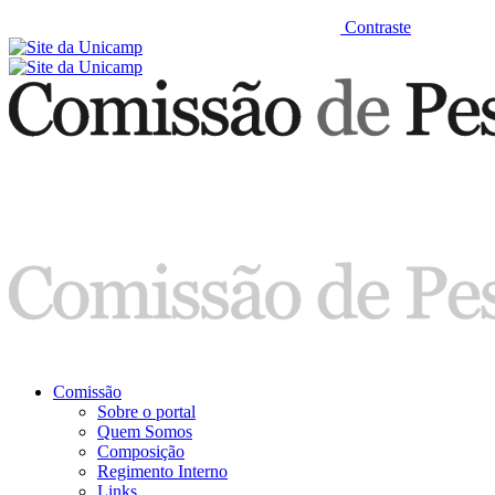
Contraste
Comissão
Sobre o portal
Quem Somos
Composição
Regimento Interno
Links