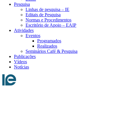
Pesquisa
Linhas de pesquisa – IE
Editais de Pesquisa
Normas e Procedimentos
Escritório de Apoio – EAIP
Atividades
Eventos
Programados
Realizados
Seminários Café & Pesquisa
Publicações
Vídeos
Notícias
Menu