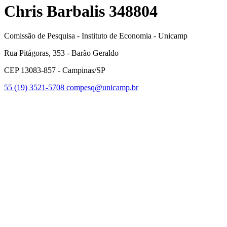
Chris Barbalis 348804
Comissão de Pesquisa - Instituto de Economia - Unicamp
Rua Pitágoras, 353 - Barão Geraldo
CEP 13083-857 - Campinas/SP
55 (19) 3521-5708
compesq@unicamp.br
Link para o Facebook
Link para o Youtube