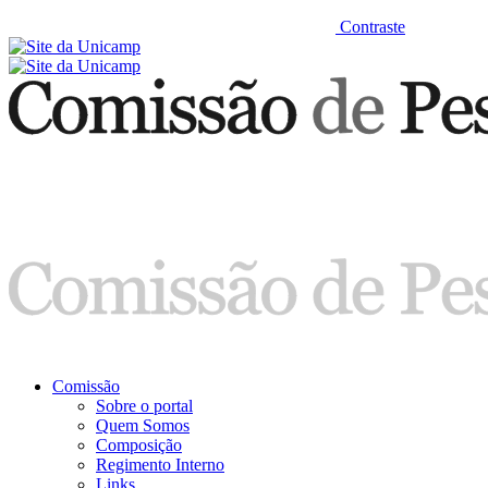
Contraste
Comissão
Sobre o portal
Quem Somos
Composição
Regimento Interno
Links