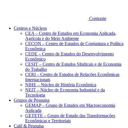
Contraste
Centros e Núcleos
CEA – Centro de Estudos em Economia Aplicada,
Agrícola e do Meio Ambiente
CECON – Centro de Estudos de Conjuntura e Política
Econômica
CEDE – Centro de Estudos do Desenvolvimento
Econômico
CESIT – Centro de Estudos SIndicais e de Economia
do Trabalho
CERI – Centro de Estudos de Relações Econômicas
Internacionais
NIHE – Núcleo de História Econômica
NEIT – Núcleo de Economia Industrial e da
Tecnologia
Grupos de Pesquisa
GEMAP – Grupo de Estudos em Macroeconomia
Aplicada
GETETE – Grupo de Estudo das Transformações
Econômicas e Territoriais
Café & Pesquisa