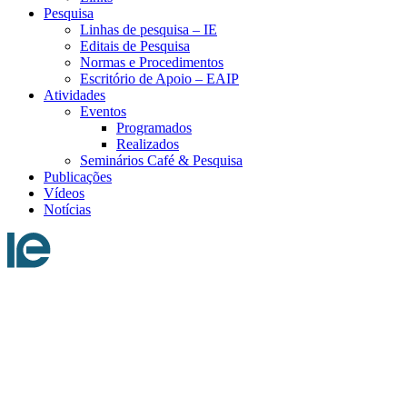
Pesquisa
Linhas de pesquisa – IE
Editais de Pesquisa
Normas e Procedimentos
Escritório de Apoio – EAIP
Atividades
Eventos
Programados
Realizados
Seminários Café & Pesquisa
Publicações
Vídeos
Notícias
Menu