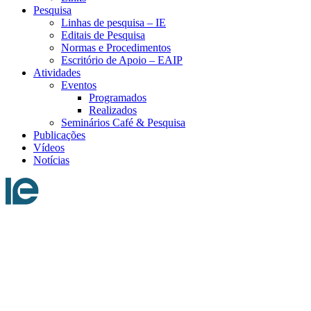
Pesquisa
Linhas de pesquisa – IE
Editais de Pesquisa
Normas e Procedimentos
Escritório de Apoio – EAIP
Atividades
Eventos
Programados
Realizados
Seminários Café & Pesquisa
Publicações
Vídeos
Notícias
Menu