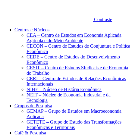
Contraste
Centros e Núcleos
CEA – Centro de Estudos em Economia Aplicada,
Agrícola e do Meio Ambiente
CECON – Centro de Estudos de Conjuntura e Política
Econômica
CEDE – Centro de Estudos do Desenvolvimento
Econômico
CESIT – Centro de Estudos SIndicais e de Economia
do Trabalho
CERI – Centro de Estudos de Relações Econômicas
Internacionais
NIHE – Núcleo de História Econômica
NEIT – Núcleo de Economia Industrial e da
Tecnologia
Grupos de Pesquisa
GEMAP – Grupo de Estudos em Macroeconomia
Aplicada
GETETE – Grupo de Estudo das Transformações
Econômicas e Territoriais
Café & Pesquisa