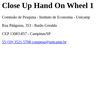
Close Up Hand On Wheel 1
Comissão de Pesquisa - Instituto de Economia - Unicamp
Rua Pitágoras, 353 - Barão Geraldo
CEP 13083-857 - Campinas/SP
55 (19) 3521-5708
compesq@unicamp.br
Link para o Facebook
Link para o Youtube