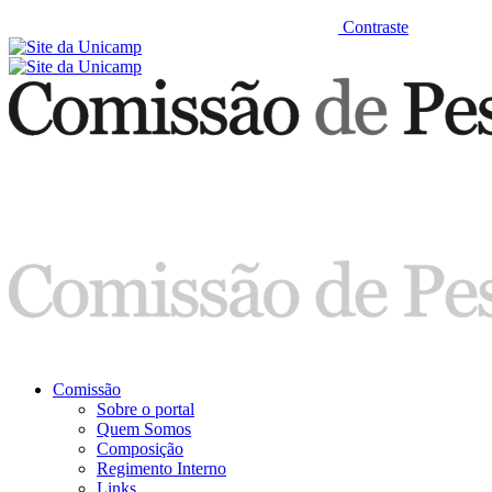
Contraste
Comissão
Sobre o portal
Quem Somos
Composição
Regimento Interno
Links