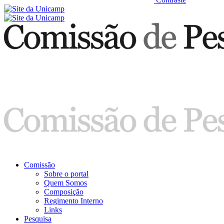
Comissão
Sobre o portal
Quem Somos
Composição
Regimento Interno
Links
Pesquisa