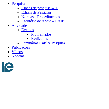
Pesquisa
Linhas de pesquisa – IE
Editais de Pesquisa
Normas e Procedimentos
Escritório de Apoio – EAIP
Atividades
Eventos
Programados
Realizados
Seminários Café & Pesquisa
Publicações
Vídeos
Notícias
Menu