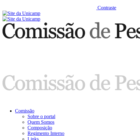
Contraste
Comissão
Sobre o portal
Quem Somos
Composição
Regimento Interno
Links