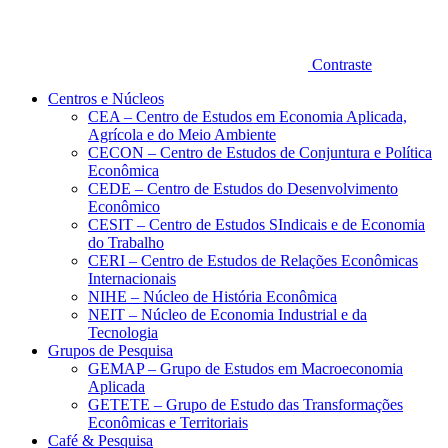
Contraste
Centros e Núcleos
CEA – Centro de Estudos em Economia Aplicada,
Agrícola e do Meio Ambiente
CECON – Centro de Estudos de Conjuntura e Política
Econômica
CEDE – Centro de Estudos do Desenvolvimento
Econômico
CESIT – Centro de Estudos SIndicais e de Economia
do Trabalho
CERI – Centro de Estudos de Relações Econômicas
Internacionais
NIHE – Núcleo de História Econômica
NEIT – Núcleo de Economia Industrial e da
Tecnologia
Grupos de Pesquisa
GEMAP – Grupo de Estudos em Macroeconomia
Aplicada
GETETE – Grupo de Estudo das Transformações
Econômicas e Territoriais
Café & Pesquisa