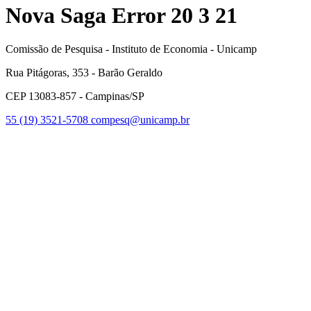
Nova Saga Error 20 3 21
Comissão de Pesquisa - Instituto de Economia - Unicamp
Rua Pitágoras, 353 - Barão Geraldo
CEP 13083-857 - Campinas/SP
55 (19) 3521-5708
compesq@unicamp.br
Link para o Facebook
Link para o Youtube