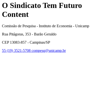
O Sindicato Tem Futuro
Content
Comissão de Pesquisa - Instituto de Economia - Unicamp
Rua Pitágoras, 353 - Barão Geraldo
CEP 13083-857 - Campinas/SP
55 (19) 3521-5708
compesq@unicamp.br
Link para o Facebook
Link para o Youtube