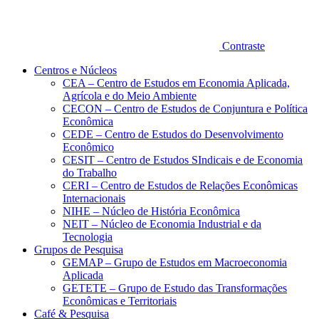
Contraste
Centros e Núcleos
CEA – Centro de Estudos em Economia Aplicada,
Agrícola e do Meio Ambiente
CECON – Centro de Estudos de Conjuntura e Política
Econômica
CEDE – Centro de Estudos do Desenvolvimento
Econômico
CESIT – Centro de Estudos SIndicais e de Economia
do Trabalho
CERI – Centro de Estudos de Relações Econômicas
Internacionais
NIHE – Núcleo de História Econômica
NEIT – Núcleo de Economia Industrial e da
Tecnologia
Grupos de Pesquisa
GEMAP – Grupo de Estudos em Macroeconomia
Aplicada
GETETE – Grupo de Estudo das Transformações
Econômicas e Territoriais
Café & Pesquisa