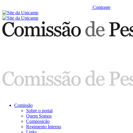
Contraste
Comissão
Sobre o portal
Quem Somos
Composição
Regimento Interno
Links