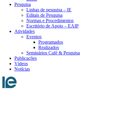
Pesquisa
Linhas de pesquisa – IE
Editais de Pesquisa
Normas e Procedimentos
Escritório de Apoio – EAIP
Atividades
Eventos
Programados
Realizados
Seminários Café & Pesquisa
Publicações
Vídeos
Notícias
Menu