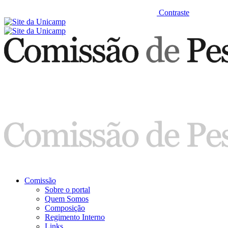
Contraste
Comissão
Sobre o portal
Quem Somos
Composição
Regimento Interno
Links