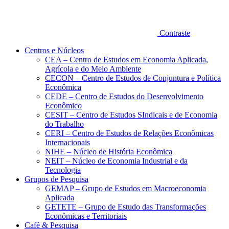
Contraste
Centros e Núcleos
CEA – Centro de Estudos em Economia Aplicada,
Agrícola e do Meio Ambiente
CECON – Centro de Estudos de Conjuntura e Política
Econômica
CEDE – Centro de Estudos do Desenvolvimento
Econômico
CESIT – Centro de Estudos SIndicais e de Economia
do Trabalho
CERI – Centro de Estudos de Relações Econômicas
Internacionais
NIHE – Núcleo de História Econômica
NEIT – Núcleo de Economia Industrial e da
Tecnologia
Grupos de Pesquisa
GEMAP – Grupo de Estudos em Macroeconomia
Aplicada
GETETE – Grupo de Estudo das Transformações
Econômicas e Territoriais
Café & Pesquisa