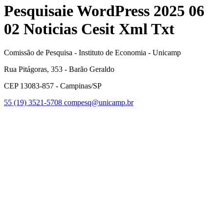
Pesquisaie WordPress 2025 06
02 Noticias Cesit Xml Txt
Comissão de Pesquisa - Instituto de Economia - Unicamp
Rua Pitágoras, 353 - Barão Geraldo
CEP 13083-857 - Campinas/SP
55 (19) 3521-5708
compesq@unicamp.br
Link para o Facebook
Link para o Youtube