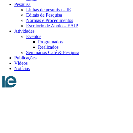
Pesquisa
Linhas de pesquisa – IE
Editais de Pesquisa
Normas e Procedimentos
Escritório de Apoio – EAIP
Atividades
Eventos
Programados
Realizados
Seminários Café & Pesquisa
Publicações
Vídeos
Notícias
Menu