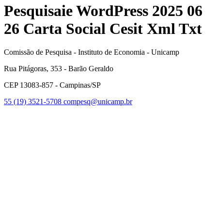
Pesquisaie WordPress 2025 06
26 Carta Social Cesit Xml Txt
Comissão de Pesquisa - Instituto de Economia - Unicamp
Rua Pitágoras, 353 - Barão Geraldo
CEP 13083-857 - Campinas/SP
55 (19) 3521-5708
compesq@unicamp.br
Link para o Facebook
Link para o Youtube