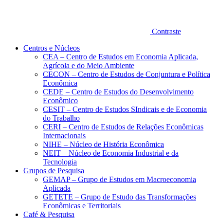
Contraste
Centros e Núcleos
CEA – Centro de Estudos em Economia Aplicada,
Agrícola e do Meio Ambiente
CECON – Centro de Estudos de Conjuntura e Política
Econômica
CEDE – Centro de Estudos do Desenvolvimento
Econômico
CESIT – Centro de Estudos SIndicais e de Economia
do Trabalho
CERI – Centro de Estudos de Relações Econômicas
Internacionais
NIHE – Núcleo de História Econômica
NEIT – Núcleo de Economia Industrial e da
Tecnologia
Grupos de Pesquisa
GEMAP – Grupo de Estudos em Macroeconomia
Aplicada
GETETE – Grupo de Estudo das Transformações
Econômicas e Territoriais
Café & Pesquisa