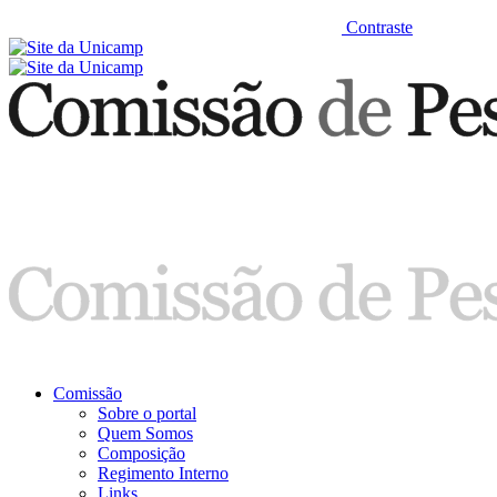
Contraste
Comissão
Sobre o portal
Quem Somos
Composição
Regimento Interno
Links