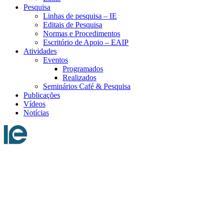
Pesquisa
Linhas de pesquisa – IE
Editais de Pesquisa
Normas e Procedimentos
Escritório de Apoio – EAIP
Atividades
Eventos
Programados
Realizados
Seminários Café & Pesquisa
Publicações
Vídeos
Notícias
Menu