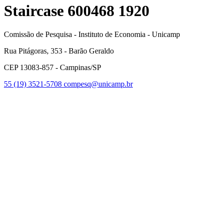
Staircase 600468 1920
Comissão de Pesquisa - Instituto de Economia - Unicamp
Rua Pitágoras, 353 - Barão Geraldo
CEP 13083-857 - Campinas/SP
55 (19) 3521-5708
compesq@unicamp.br
Link para o Facebook
Link para o Youtube