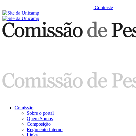
Contraste
Comissão
Sobre o portal
Quem Somos
Composição
Regimento Interno
Links