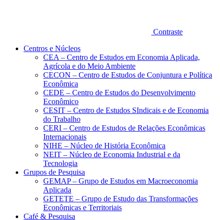
Contraste
Centros e Núcleos
CEA – Centro de Estudos em Economia Aplicada,
Agrícola e do Meio Ambiente
CECON – Centro de Estudos de Conjuntura e Política
Econômica
CEDE – Centro de Estudos do Desenvolvimento
Econômico
CESIT – Centro de Estudos SIndicais e de Economia
do Trabalho
CERI – Centro de Estudos de Relações Econômicas
Internacionais
NIHE – Núcleo de História Econômica
NEIT – Núcleo de Economia Industrial e da
Tecnologia
Grupos de Pesquisa
GEMAP – Grupo de Estudos em Macroeconomia
Aplicada
GETETE – Grupo de Estudo das Transformações
Econômicas e Territoriais
Café & Pesquisa