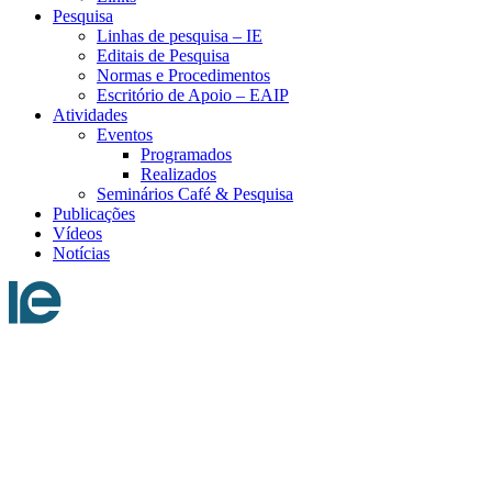
Pesquisa
Linhas de pesquisa – IE
Editais de Pesquisa
Normas e Procedimentos
Escritório de Apoio – EAIP
Atividades
Eventos
Programados
Realizados
Seminários Café & Pesquisa
Publicações
Vídeos
Notícias
Menu