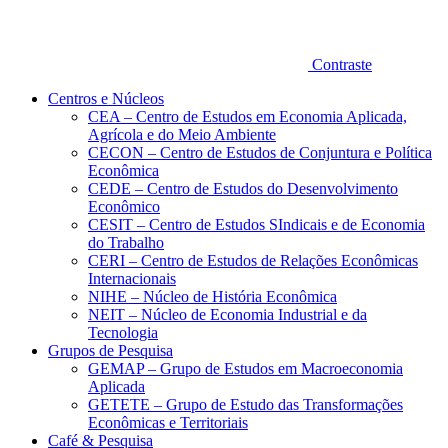
Contraste
Centros e Núcleos
CEA – Centro de Estudos em Economia Aplicada,
Agrícola e do Meio Ambiente
CECON – Centro de Estudos de Conjuntura e Política
Econômica
CEDE – Centro de Estudos do Desenvolvimento
Econômico
CESIT – Centro de Estudos SIndicais e de Economia
do Trabalho
CERI – Centro de Estudos de Relações Econômicas
Internacionais
NIHE – Núcleo de História Econômica
NEIT – Núcleo de Economia Industrial e da
Tecnologia
Grupos de Pesquisa
GEMAP – Grupo de Estudos em Macroeconomia
Aplicada
GETETE – Grupo de Estudo das Transformações
Econômicas e Territoriais
Café & Pesquisa