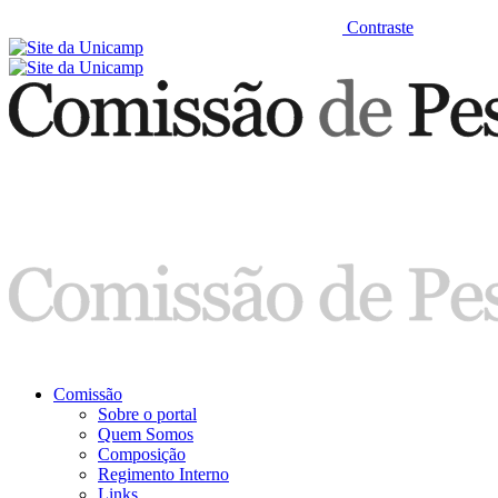
Contraste
Comissão
Sobre o portal
Quem Somos
Composição
Regimento Interno
Links