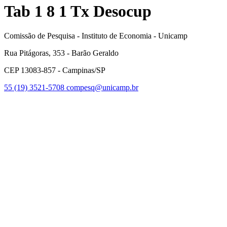
Tab 1 8 1 Tx Desocup
Comissão de Pesquisa - Instituto de Economia - Unicamp
Rua Pitágoras, 353 - Barão Geraldo
CEP 13083-857 - Campinas/SP
55 (19) 3521-5708
compesq@unicamp.br
Link para o Facebook
Link para o Youtube