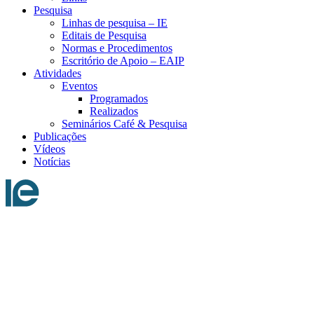
Pesquisa
Linhas de pesquisa – IE
Editais de Pesquisa
Normas e Procedimentos
Escritório de Apoio – EAIP
Atividades
Eventos
Programados
Realizados
Seminários Café & Pesquisa
Publicações
Vídeos
Notícias
Menu