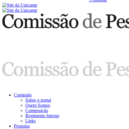
Comissão
Sobre o portal
Quem Somos
Composição
Regimento Interno
Links
Pesquisa