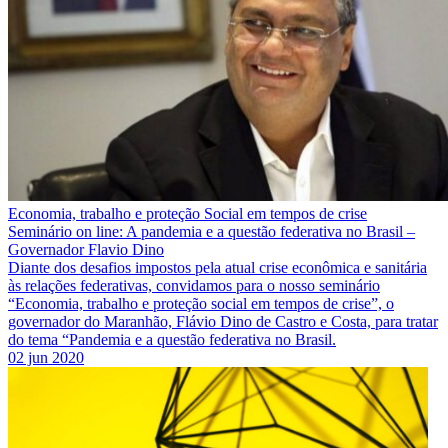
Economia, trabalho e proteção Social em tempos de crise
Seminário on line: A pandemia e a questão federativa no Brasil –
Governador Flavio Dino
Diante dos desafios impostos pela atual crise econômica e sanitária
às relações federativas, convidamos para o nosso seminário
“Economia, trabalho e proteção social em tempos de crise”, o
governador do Maranhão, Flávio Dino de Castro e Costa, para tratar
do tema “Pandemia e a questão federativa no Brasil.
02 jun 2020