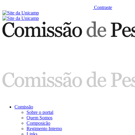
Contraste
Comissão
Sobre o portal
Quem Somos
Composição
Regimento Interno
Links