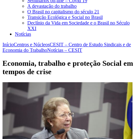
Seminários on-line – Covid 19
A devastação do trabalho
O Brasil no capitalismo do século 21
Transição Ecológica e Social no Brasil
Declínio da Vida em Sociedade e o Brasil no Século
XXI
Notícias
Início
Centros e Núcleos
CESIT – Centro de Estudo Sindicais e de
Economia do Trabalho
Notícias – CESIT
Economia, trabalho e proteção Social em
tempos de crise