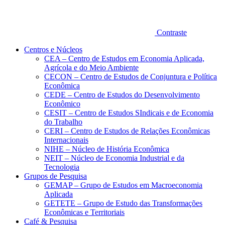
Contraste
Centros e Núcleos
CEA – Centro de Estudos em Economia Aplicada,
Agrícola e do Meio Ambiente
CECON – Centro de Estudos de Conjuntura e Política
Econômica
CEDE – Centro de Estudos do Desenvolvimento
Econômico
CESIT – Centro de Estudos SIndicais e de Economia
do Trabalho
CERI – Centro de Estudos de Relações Econômicas
Internacionais
NIHE – Núcleo de História Econômica
NEIT – Núcleo de Economia Industrial e da
Tecnologia
Grupos de Pesquisa
GEMAP – Grupo de Estudos em Macroeconomia
Aplicada
GETETE – Grupo de Estudo das Transformações
Econômicas e Territoriais
Café & Pesquisa