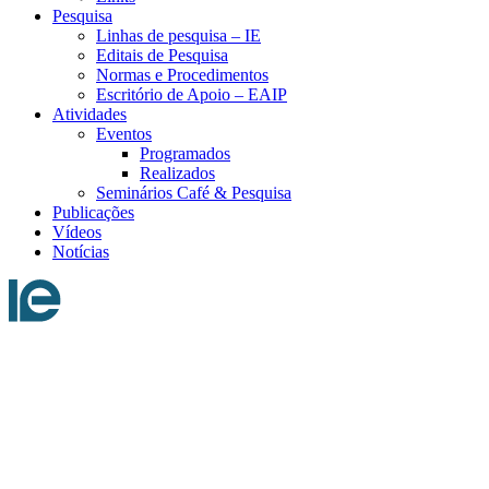
Pesquisa
Linhas de pesquisa – IE
Editais de Pesquisa
Normas e Procedimentos
Escritório de Apoio – EAIP
Atividades
Eventos
Programados
Realizados
Seminários Café & Pesquisa
Publicações
Vídeos
Notícias
Menu