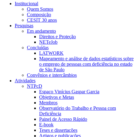
Institucional
Quem Somos
Composição
CESIT 30 anos
Pesquisas
Em andamento
Direitos e Proteção
NETeJob
Concluídas
LATWORK
Mapeamento e análise de dados estatísticos sobre
o emprego de pessoas com deficiência no estado
de São Paulo
Convênios e intercâmbios
Atividades
NTPcD
Espaço Vinícius Gaspar Garcia
Objetivos e Metas
Membros
Observatório do Trabalho e Pessoa com
Deficiência
Painel de Acesso Rápido
E-book
Teses e dissertações
Artigos e publicações