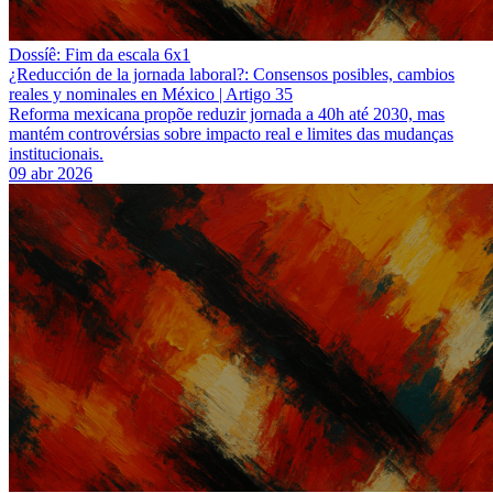
Dossíê: Fim da escala 6x1
¿Reducción de la jornada laboral?: Consensos posibles, cambios
reales y nominales en México | Artigo 35
Reforma mexicana propõe reduzir jornada a 40h até 2030, mas
mantém controvérsias sobre impacto real e limites das mudanças
institucionais.
09 abr 2026