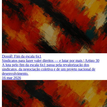
Dossíê: Fim da escala 6x1
Sindicatos para fazer valer direitos — e lutar por mais | Artigo 30
A luta pelo fim da escala 6x1 passa pela revalorização dos
sindicatos, da negociação coletiva e de um projeto nacional de
desenvolvimento.
16 mar 2026