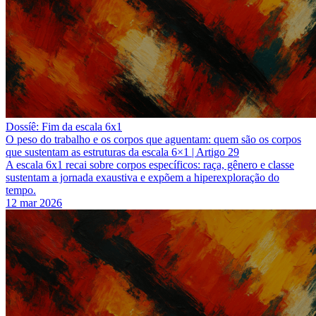
Dossíê: Fim da escala 6x1
O peso do trabalho e os corpos que aguentam: quem são os corpos
que sustentam as estruturas da escala 6×1 | Artigo 29
A escala 6x1 recai sobre corpos específicos: raça, gênero e classe
sustentam a jornada exaustiva e expõem a hiperexploração do
tempo.
12 mar 2026