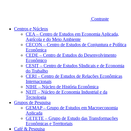
Contraste
Centros e Núcleos
CEA – Centro de Estudos em Economia Aplicada,
Agrícola e do Meio Ambiente
CECON – Centro de Estudos de Conjuntura e Política
Econômica
CEDE – Centro de Estudos do Desenvolvimento
Econômico
CESIT – Centro de Estudos SIndicais e de Economia
do Trabalho
CERI – Centro de Estudos de Relações Econômicas
Internacionais
NIHE – Núcleo de História Econômica
NEIT – Núcleo de Economia Industrial e da
Tecnologia
Grupos de Pesquisa
GEMAP – Grupo de Estudos em Macroeconomia
Aplicada
GETETE – Grupo de Estudo das Transformações
Econômicas e Territoriais
Café & Pesquisa