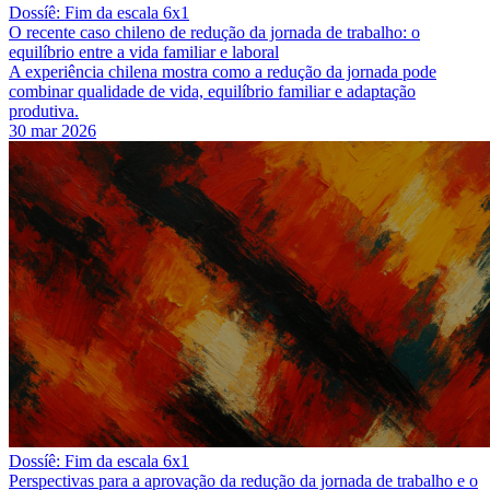
Dossíê: Fim da escala 6x1
O recente caso chileno de redução da jornada de trabalho: o
equilíbrio entre a vida familiar e laboral
A experiência chilena mostra como a redução da jornada pode
combinar qualidade de vida, equilíbrio familiar e adaptação
produtiva.
30 mar 2026
Dossíê: Fim da escala 6x1
Perspectivas para a aprovação da redução da jornada de trabalho e o