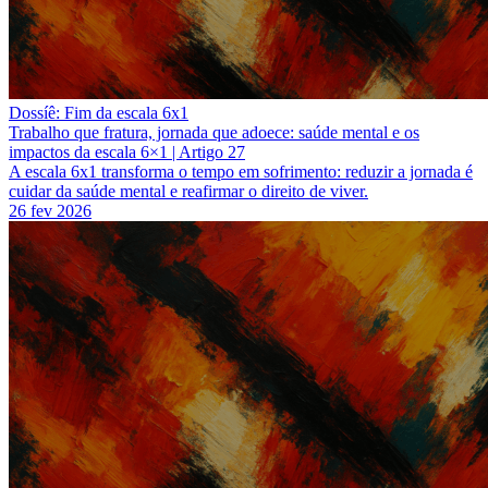
Dossíê: Fim da escala 6x1
Trabalho que fratura, jornada que adoece: saúde mental e os
impactos da escala 6×1 | Artigo 27
A escala 6x1 transforma o tempo em sofrimento: reduzir a jornada é
cuidar da saúde mental e reafirmar o direito de viver.
26 fev 2026