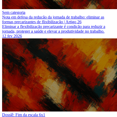
Sem categoria
Nota em defesa da redução da jornada de trabalho: eliminar as
formas precarizantes de flixibilização | Artigo 26
Eliminar a flexibilização precarizante é condição para reduzir a
jornada, proteger a saúde e elevar a produtividade no trabalho.
12 fev 2026
Dossíê: Fim da escala 6x1