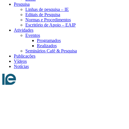
Pesquisa
Linhas de pesquisa – IE
Editais de Pesquisa
Normas e Procedimentos
Escritório de Apoio – EAIP
Atividades
Eventos
Programados
Realizados
Seminários Café & Pesquisa
Publicações
Vídeos
Notícias
Menu