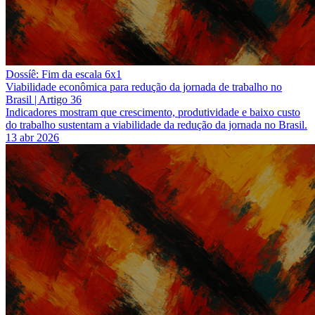
Dossíê: Fim da escala 6x1
Viabilidade econômica para redução da jornada de trabalho no
Brasil | Artigo 36
Indicadores mostram que crescimento, produtividade e baixo custo
do trabalho sustentam a viabilidade da redução da jornada no Brasil.
13 abr 2026