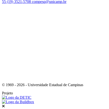
55 (19) 3521-5708
compesq@unicamp.br
Link para o Facebook
Link para o Youtube
© 1969 - 2026 - Universidade Estadual de Campinas
Projeto
Fechar