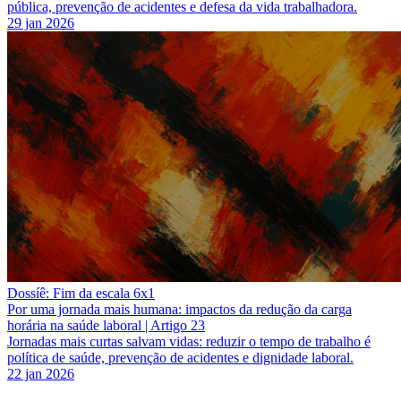
pública, prevenção de acidentes e defesa da vida trabalhadora.
29 jan 2026
Dossíê: Fim da escala 6x1
Por uma jornada mais humana: impactos da redução da carga
horária na saúde laboral | Artigo 23
Jornadas mais curtas salvam vidas: reduzir o tempo de trabalho é
política de saúde, prevenção de acidentes e dignidade laboral.
22 jan 2026