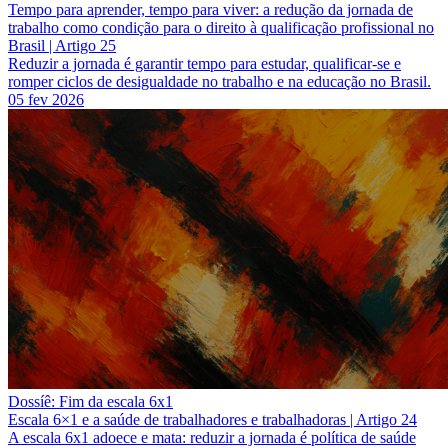
Tempo para aprender, tempo para viver: a redução da jornada de
trabalho como condição para o direito à qualificação profissional no
Brasil | Artigo 25
Reduzir a jornada é garantir tempo para estudar, qualificar-se e
romper ciclos de desigualdade no trabalho e na educação no Brasil.
05 fev 2026
Dossíê: Fim da escala 6x1
Escala 6×1 e a saúde de trabalhadores e trabalhadoras | Artigo 24
A escala 6x1 adoece e mata: reduzir a jornada é política de saúde