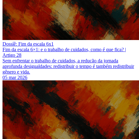
Dossíê: Fim da escala 6x1
Fim da escala 6×1: e o trabalho de cuidados, como é que fica? |
Artigo 28
Sem enfrentar o trabalho de cuidados, a redução da jornada
aprofunda desigualdades: redistribuir o tempo é também redistribuir
gênero e vida.
05 mar 2026