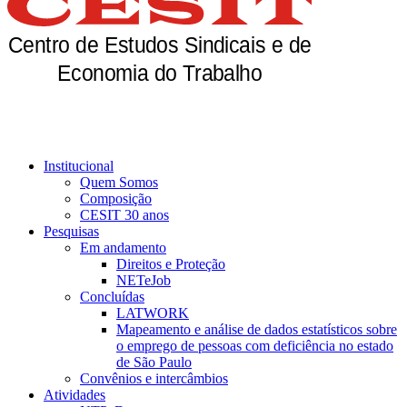
Institucional
Quem Somos
Composição
CESIT 30 anos
Pesquisas
Em andamento
Direitos e Proteção
NETeJob
Concluídas
LATWORK
Mapeamento e análise de dados estatísticos sobre
o emprego de pessoas com deficiência no estado
de São Paulo
Convênios e intercâmbios
Atividades