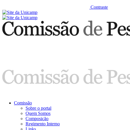
Contraste
Comissão
Sobre o portal
Quem Somos
Composição
Regimento Interno
Links