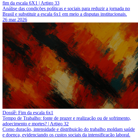
fim da escala 6X1 | Artigo 33
Análise das condições políticas e sociais para reduzir a jornada no
Brasil e substituir a escala 6x1 em meio a disputas institucionais.
26 mar 2026
Dossíê: Fim da escala 6x1
Tempo de Trabalho: fonte de prazer e realização ou de sofrimento,
adoecimento e mortes? | Artigo 32
Como duração, intensidade e distribuição do trabalho moldam saúde
e doença, evidenciando os custos sociais da intensificação laboral.