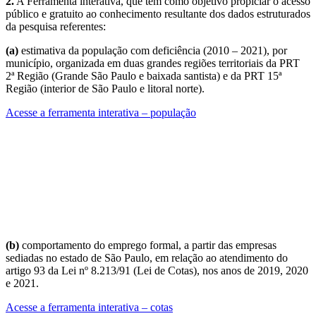
2.
A Ferramenta interativa, que tem como objetivo propiciar o acesso
público e gratuito ao conhecimento resultante dos dados estruturados
da pesquisa referentes:
(a)
estimativa da população com deficiência (2010 – 2021), por
município, organizada em duas grandes regiões territoriais da PRT
2ª Região (Grande São Paulo e baixada santista) e da PRT 15ª
Região (interior de São Paulo e litoral norte).
Acesse a ferramenta interativa – população
(b)
comportamento do emprego formal, a partir das empresas
sediadas no estado de São Paulo, em relação ao atendimento do
artigo 93 da Lei nº 8.213/91 (Lei de Cotas), nos anos de 2019, 2020
e 2021.
Acesse a ferramenta interativa – cotas