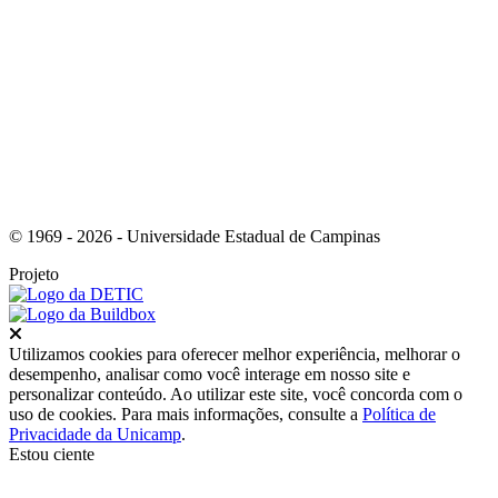
Link para o Youtube
© 1969 - 2026 - Universidade Estadual de Campinas
Projeto
Fechar
Utilizamos cookies para oferecer melhor experiência, melhorar o
desempenho, analisar como você interage em nosso site e
personalizar conteúdo. Ao utilizar este site, você concorda com o
uso de cookies. Para mais informações, consulte a
Política de
Privacidade da Unicamp
.
Estou ciente
Ir para o topo