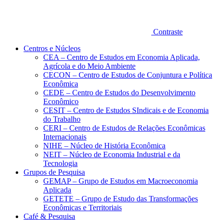
Contraste
Centros e Núcleos
CEA – Centro de Estudos em Economia Aplicada,
Agrícola e do Meio Ambiente
CECON – Centro de Estudos de Conjuntura e Política
Econômica
CEDE – Centro de Estudos do Desenvolvimento
Econômico
CESIT – Centro de Estudos SIndicais e de Economia
do Trabalho
CERI – Centro de Estudos de Relações Econômicas
Internacionais
NIHE – Núcleo de História Econômica
NEIT – Núcleo de Economia Industrial e da
Tecnologia
Grupos de Pesquisa
GEMAP – Grupo de Estudos em Macroeconomia
Aplicada
GETETE – Grupo de Estudo das Transformações
Econômicas e Territoriais
Café & Pesquisa