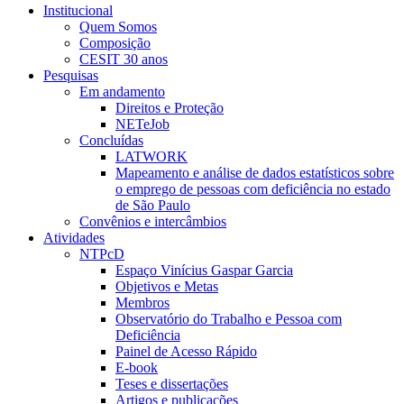
Institucional
Quem Somos
Composição
CESIT 30 anos
Pesquisas
Em andamento
Direitos e Proteção
NETeJob
Concluídas
LATWORK
Mapeamento e análise de dados estatísticos sobre
o emprego de pessoas com deficiência no estado
de São Paulo
Convênios e intercâmbios
Atividades
NTPcD
Espaço Vinícius Gaspar Garcia
Objetivos e Metas
Membros
Observatório do Trabalho e Pessoa com
Deficiência
Painel de Acesso Rápido
E-book
Teses e dissertações
Artigos e publicações