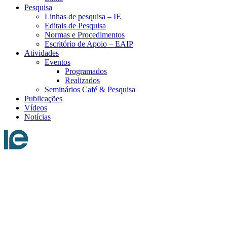
Pesquisa
Linhas de pesquisa – IE
Editais de Pesquisa
Normas e Procedimentos
Escritório de Apoio – EAIP
Atividades
Eventos
Programados
Realizados
Seminários Café & Pesquisa
Publicações
Vídeos
Notícias
Menu