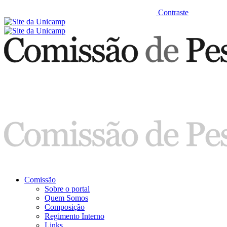
Contraste
Comissão
Sobre o portal
Quem Somos
Composição
Regimento Interno
Links