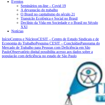
Eventos
Seminários on-line – Covid 19
A devastação do trabalho
O Brasil no capitalismo do século 21
Transição Ecológica e Social no Brasil
Declínio da Vida em Sociedade e o Brasil no Século
XXI
Notícias
Início
Centros e Núcleos
CESIT – Centro de Estudo Sindicais e de
Economia do Trabalho
Pesquisa CESIT – Concluídas
Panorama do
Mercado de Trabalho para Pessoas com Deficiência em São
Paulo
Observatório digital possibilita acesso aos dados sobre a
população com deficiência no estado de São Paulo