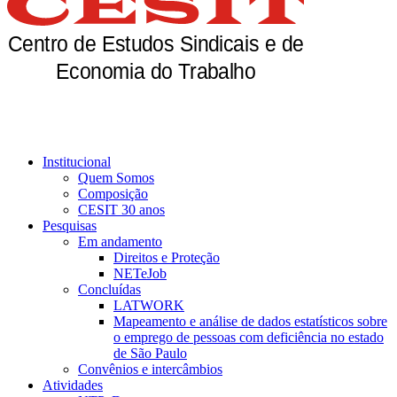
Institucional
Quem Somos
Composição
CESIT 30 anos
Pesquisas
Em andamento
Direitos e Proteção
NETeJob
Concluídas
LATWORK
Mapeamento e análise de dados estatísticos sobre
o emprego de pessoas com deficiência no estado
de São Paulo
Convênios e intercâmbios
Atividades