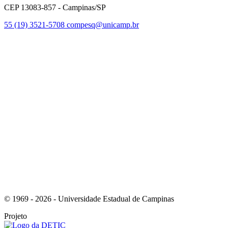
CEP 13083-857 - Campinas/SP
55 (19) 3521-5708
compesq@unicamp.br
Link para o Facebook
Link para o Youtube
© 1969 - 2026 - Universidade Estadual de Campinas
Projeto