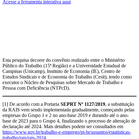
Acesse a ferramenta interativa aqui
Esta pesquisa decorre do convênio realizado entre o Ministério
Público do Trabalho (15ª Região) e a Universidade Estadual de
Campinas (Unicamp), Instituto de Economia (IE), Centro de
Estudos Sindicais e de Economia do Trabalho (Cesit), tendo como
executor o Núcleo de Pesquisas sobre Mercado de Trabalho e
Pessoa com Deficiência (NTPcD).
[1] De acordo com a Portaria
SEPRT Nº 1127/2019
, a substituição
da RAIS vem sendo implementada gradualmente, começando pelas
empresas do Grupo 1 e 2 no ano-base 2019 e durando até o ano-
base de 2023 para o Grupo 4, finalizando o processo de alteração de
declaração até 2024. Mais detalhes podem ser consultados em
https://www.gov.br/trabalho-e-emprego/pt-br/assuntos/estatisticas-
trabalho/rais/rais-2024