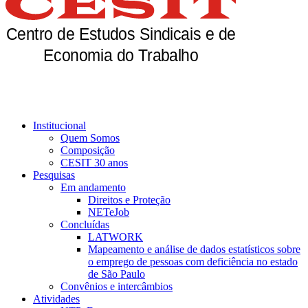
Institucional
Quem Somos
Composição
CESIT 30 anos
Pesquisas
Em andamento
Direitos e Proteção
NETeJob
Concluídas
LATWORK
Mapeamento e análise de dados estatísticos sobre
o emprego de pessoas com deficiência no estado
de São Paulo
Convênios e intercâmbios
Atividades