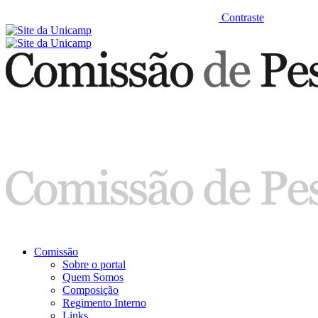
Contraste
Comissão
Sobre o portal
Quem Somos
Composição
Regimento Interno
Links