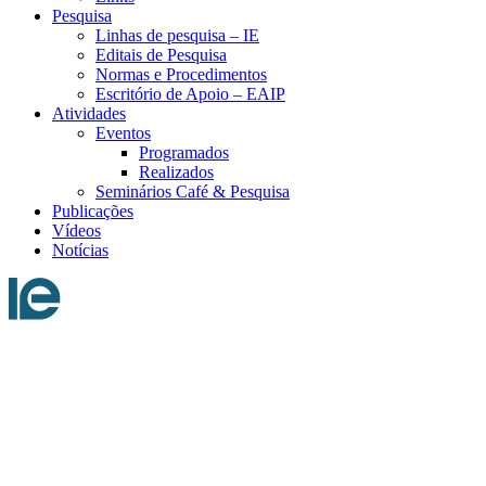
Pesquisa
Linhas de pesquisa – IE
Editais de Pesquisa
Normas e Procedimentos
Escritório de Apoio – EAIP
Atividades
Eventos
Programados
Realizados
Seminários Café & Pesquisa
Publicações
Vídeos
Notícias
Menu