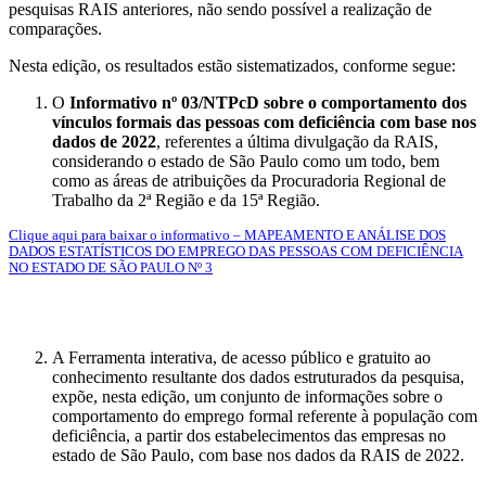
pesquisas RAIS anteriores, não sendo possível a realização de
comparações.
Nesta edição, os resultados estão sistematizados, conforme segue:
O
Informativo nº 03/NTPcD sobre o comportamento dos
vínculos formais das pessoas com deficiência com base nos
dados de 2022
, referentes a última divulgação da RAIS,
considerando o estado de São Paulo como um todo, bem
como as áreas de atribuições da Procuradoria Regional de
Trabalho da 2ª Região e da 15ª Região.
Clique aqui para baixar o informativo – MAPEAMENTO E ANÁLISE DOS
DADOS ESTATÍSTICOS DO EMPREGO DAS PESSOAS COM DEFICIÊNCIA
NO ESTADO DE SÃO PAULO Nº 3
A Ferramenta interativa, de acesso público e gratuito ao
conhecimento resultante dos dados estruturados da pesquisa,
expõe, nesta edição, um conjunto de informações sobre o
comportamento do emprego formal referente à população com
deficiência, a partir dos estabelecimentos das empresas no
estado de São Paulo, com base nos dados da RAIS de 2022.