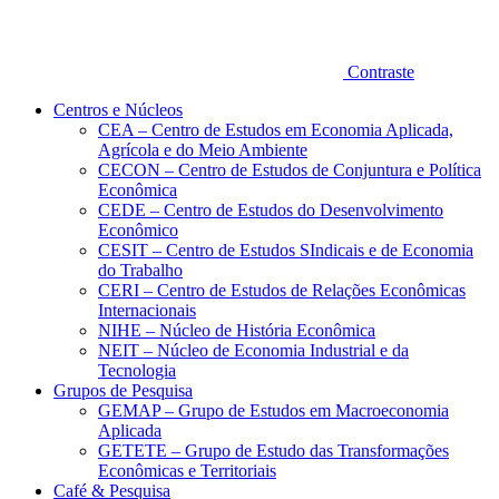
Contraste
Centros e Núcleos
CEA – Centro de Estudos em Economia Aplicada,
Agrícola e do Meio Ambiente
CECON – Centro de Estudos de Conjuntura e Política
Econômica
CEDE – Centro de Estudos do Desenvolvimento
Econômico
CESIT – Centro de Estudos SIndicais e de Economia
do Trabalho
CERI – Centro de Estudos de Relações Econômicas
Internacionais
NIHE – Núcleo de História Econômica
NEIT – Núcleo de Economia Industrial e da
Tecnologia
Grupos de Pesquisa
GEMAP – Grupo de Estudos em Macroeconomia
Aplicada
GETETE – Grupo de Estudo das Transformações
Econômicas e Territoriais
Café & Pesquisa