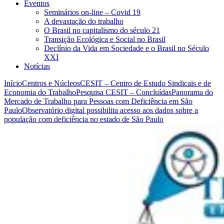
Eventos
Seminários on-line – Covid 19
A devastação do trabalho
O Brasil no capitalismo do século 21
Transição Ecológica e Social no Brasil
Declínio da Vida em Sociedade e o Brasil no Século
XXI
Notícias
Início
Centros e Núcleos
CESIT – Centro de Estudo Sindicais e de
Economia do Trabalho
Pesquisa CESIT – Concluídas
Panorama do
Mercado de Trabalho para Pessoas com Deficiência em São
Paulo
Observatório digital possibilita acesso aos dados sobre a
população com deficiência no estado de São Paulo