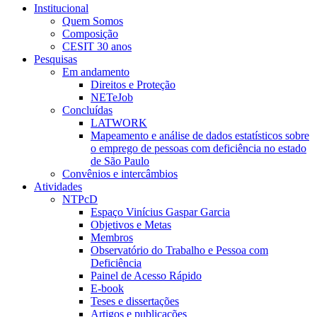
Institucional
Quem Somos
Composição
CESIT 30 anos
Pesquisas
Em andamento
Direitos e Proteção
NETeJob
Concluídas
LATWORK
Mapeamento e análise de dados estatísticos sobre
o emprego de pessoas com deficiência no estado
de São Paulo
Convênios e intercâmbios
Atividades
NTPcD
Espaço Vinícius Gaspar Garcia
Objetivos e Metas
Membros
Observatório do Trabalho e Pessoa com
Deficiência
Painel de Acesso Rápido
E-book
Teses e dissertações
Artigos e publicações