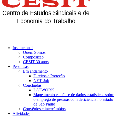
Institucional
Quem Somos
Composição
CESIT 30 anos
Pesquisas
Em andamento
Direitos e Proteção
NETeJob
Concluídas
LATWORK
Mapeamento e análise de dados estatísticos sobre
o emprego de pessoas com deficiência no estado
de São Paulo
Convênios e intercâmbios
Atividades