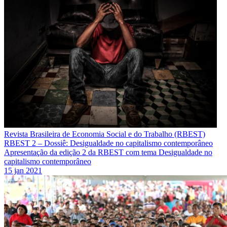
Revista Brasileira de Economia Social e do Trabalho (RBEST)
RBEST 2 – Dossiê: Desigualdade no capitalismo contemporâneo
Apresentação da edição 2 da RBEST com tema Desigualdade no
capitalismo contemporâneo
15 jan 2021