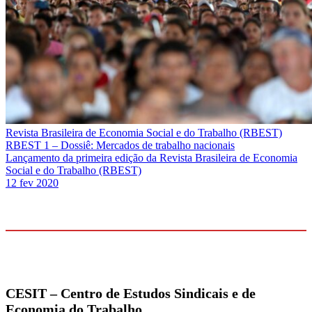
Revista Brasileira de Economia Social e do Trabalho (RBEST)
RBEST 1 – Dossiê: Mercados de trabalho nacionais
Lançamento da primeira edição da Revista Brasileira de Economia
Social e do Trabalho (RBEST)
12 fev 2020
CESIT –
Centro de Estudos Sindicais e de
Economia do Trabalho