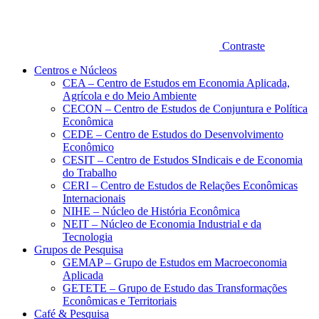
Contraste
Centros e Núcleos
CEA – Centro de Estudos em Economia Aplicada,
Agrícola e do Meio Ambiente
CECON – Centro de Estudos de Conjuntura e Política
Econômica
CEDE – Centro de Estudos do Desenvolvimento
Econômico
CESIT – Centro de Estudos SIndicais e de Economia
do Trabalho
CERI – Centro de Estudos de Relações Econômicas
Internacionais
NIHE – Núcleo de História Econômica
NEIT – Núcleo de Economia Industrial e da
Tecnologia
Grupos de Pesquisa
GEMAP – Grupo de Estudos em Macroeconomia
Aplicada
GETETE – Grupo de Estudo das Transformações
Econômicas e Territoriais
Café & Pesquisa