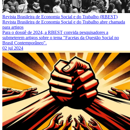
Revista Brasileira de Economia Social e do Trabalho (RBEST)
Revista Brasileira de Economia Social e do Trabalho abre chamada
para artigos
Para o dossiê de 2024, a RBEST convida pesquisadores a
submeterem artigos sobre o tema "Facetas da Questão Social no
Brasil Contemporâneo".
02 jul 2024