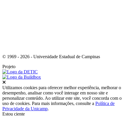
Link para o Youtube
© 1969 - 2026 - Universidade Estadual de Campinas
Projeto
Fechar
Utilizamos cookies para oferecer melhor experiência, melhorar o
desempenho, analisar como você interage em nosso site e
personalizar conteúdo. Ao utilizar este site, você concorda com o
uso de cookies. Para mais informações, consulte a
Política de
Privacidade da Unicamp
.
Estou ciente
Ir para o topo