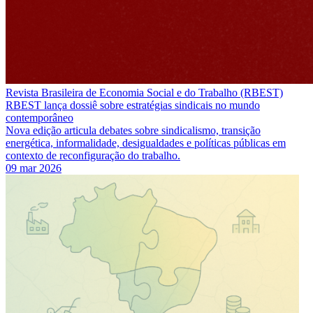
Revista Brasileira de Economia Social e do Trabalho (RBEST)
RBEST lança dossiê sobre estratégias sindicais no mundo
contemporâneo
Nova edição articula debates sobre sindicalismo, transição
energética, informalidade, desigualdades e políticas públicas em
contexto de reconfiguração do trabalho.
09 mar 2026