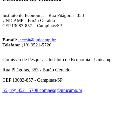
Instituto de Economia – Rua Pitágoras, 353
UNICAMP – Barão Geraldo
CEP 13083-857 – Campinas/SP
E-mail:
iecesit@unicamp.br
Telefone:
(19) 3521-5720
Comissão de Pesquisa - Instituto de Economia - Unicamp
Rua Pitágoras, 353 - Barão Geraldo
CEP 13083-857 - Campinas/SP
55 (19) 3521-5708
compesq@unicamp.br
Link para o Facebook