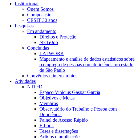
Institucional
Quem Somos
Composição
CESIT 30 anos
Pesquisas
Em andamento
Direitos e Proteção
NETeJob
Concluídas
LATWORK
Mapeamento e análise de dados estatísticos sobre
o emprego de pessoas com deficiência no estado
de São Paulo
Convênios e intercâmbios
Atividades
NTPcD
Espaço Vinícius Gaspar Garcia
Objetivos e Metas
Membros
Observatório do Trabalho e Pessoa com
Deficiência
Painel de Acesso Rápido
E-book
Teses e dissertações
Artigos e publicações