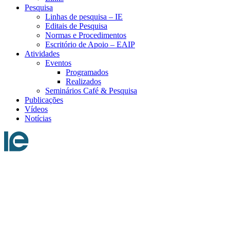
Pesquisa
Linhas de pesquisa – IE
Editais de Pesquisa
Normas e Procedimentos
Escritório de Apoio – EAIP
Atividades
Eventos
Programados
Realizados
Seminários Café & Pesquisa
Publicações
Vídeos
Notícias
Menu