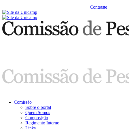
Contraste
Comissão
Sobre o portal
Quem Somos
Composição
Regimento Interno
Links