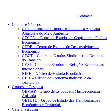
Contraste
Centros e Núcleos
CEA – Centro de Estudos em Economia Aplicada,
Agrícola e do Meio Ambiente
CECON – Centro de Estudos de Conjuntura e Política
Econômica
CEDE – Centro de Estudos do Desenvolvimento
Econômico
CESIT – Centro de Estudos SIndicais e de Economia
do Trabalho
CERI – Centro de Estudos de Relações Econômicas
Internacionais
NIHE – Núcleo de História Econômica
NEIT – Núcleo de Economia Industrial e da
Tecnologia
Grupos de Pesquisa
GEMAP – Grupo de Estudos em Macroeconomia
Aplicada
GETETE – Grupo de Estudo das Transformações
Econômicas e Territoriais
Café & Pesquisa