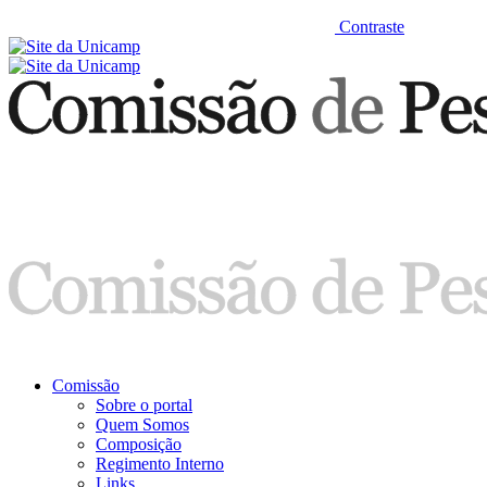
Contraste
Comissão
Sobre o portal
Quem Somos
Composição
Regimento Interno
Links