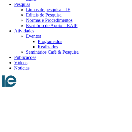
Pesquisa
Linhas de pesquisa – IE
Editais de Pesquisa
Normas e Procedimentos
Escritório de Apoio – EAIP
Atividades
Eventos
Programados
Realizados
Seminários Café & Pesquisa
Publicações
Vídeos
Notícias
Menu