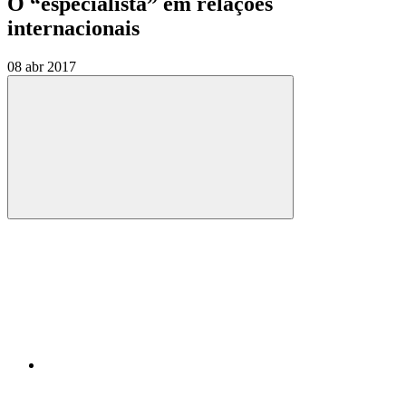
O “especialista” em relações
internacionais
08 abr 2017
Compartilhar
Compartilhar po
Compartilhar n