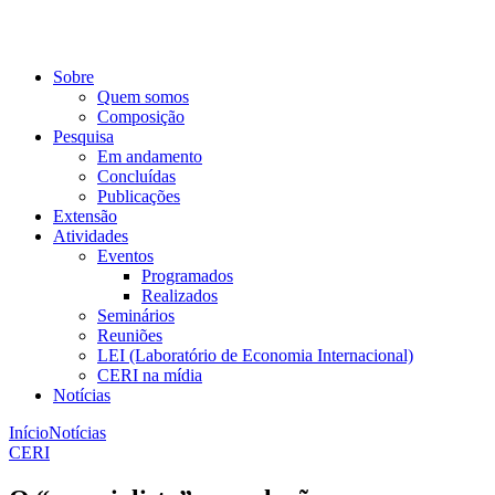
Sobre
Quem somos
Composição
Pesquisa
Em andamento
Concluídas
Publicações
Extensão
Atividades
Eventos
Programados
Realizados
Seminários
Reuniões
LEI (Laboratório de Economia Internacional)
CERI na mídia
Notícias
Início
Notícias
CERI