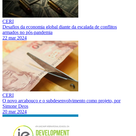
CERI
Desafios da economia global diante da escalada de conflitos
armados no pós-pandemia
22 mar 2024
CERI
O novo arcabouço e o subdesenvolvimento como projeto, por
Simone Deos
20 mar 2024