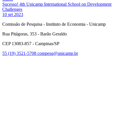
Sucesso! 4th Unicamp International School on Development
Challenges
10 set 2023
Comissão de Pesquisa - Instituto de Economia - Unicamp
Rua Pitágoras, 353 - Barão Geraldo
CEP 13083-857 - Campinas/SP
55 (19) 3521-5708
compesq@unicamp.br
Link para o Facebook
Link para o Youtube