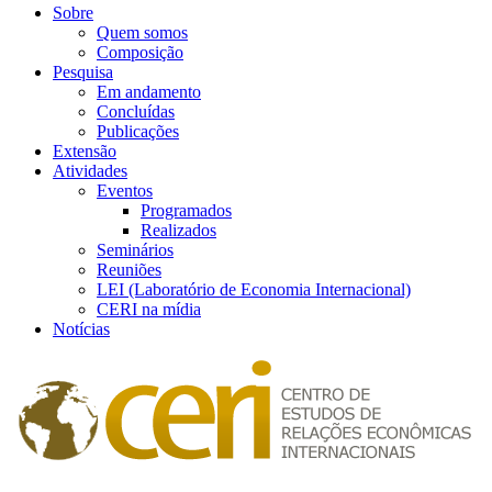
Sobre
Quem somos
Composição
Pesquisa
Em andamento
Concluídas
Publicações
Extensão
Atividades
Eventos
Programados
Realizados
Seminários
Reuniões
LEI (Laboratório de Economia Internacional)
CERI na mídia
Notícias