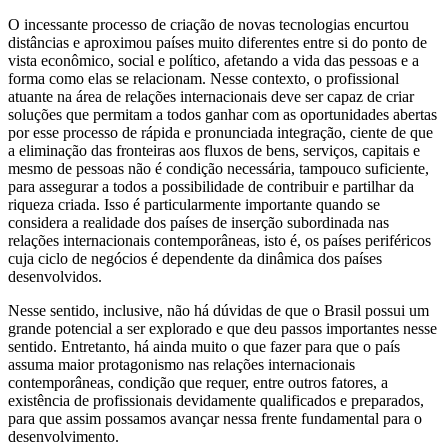
O incessante processo de criação de novas tecnologias encurtou
distâncias e aproximou países muito diferentes entre si do ponto de
vista econômico, social e político, afetando a vida das pessoas e a
forma como elas se relacionam. Nesse contexto, o profissional
atuante na área de relações internacionais deve ser capaz de criar
soluções que permitam a todos ganhar com as oportunidades abertas
por esse processo de rápida e pronunciada integração, ciente de que
a eliminação das fronteiras aos fluxos de bens, serviços, capitais e
mesmo de pessoas não é condição necessária, tampouco suficiente,
para assegurar a todos a possibilidade de contribuir e partilhar da
riqueza criada. Isso é particularmente importante quando se
considera a realidade dos países de inserção subordinada nas
relações internacionais contemporâneas, isto é, os países periféricos
cuja ciclo de negócios é dependente da dinâmica dos países
desenvolvidos.
Nesse sentido, inclusive, não há dúvidas de que o Brasil possui um
grande potencial a ser explorado e que deu passos importantes nesse
sentido. Entretanto, há ainda muito o que fazer para que o país
assuma maior protagonismo nas relações internacionais
contemporâneas, condição que requer, entre outros fatores, a
existência de profissionais devidamente qualificados e preparados,
para que assim possamos avançar nessa frente fundamental para o
desenvolvimento.