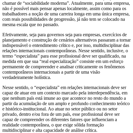
chamar de “sociabilidade moderna”. Atualmente, para uma empresa,
não é possível mais pensar apenas localmente, assim como para os
trabalhadores a noção de uma carreira longa em uma única empresa,
com reais possibilidades de progressão, já não tem se colocado na
mesma escala que no passado.
Efetivamente, seja para governos seja para empresas, exercícios de
planejamento e construção de cenários alternativos passaram a tornar
indispensável o entendimento crítico e, por isso, multidisciplinar das
relações internacionais contemporâneas. Nesse sentido, inclusive, o
termo “especialista” para esse profissional deve ser qualificado, na
medida em que sua “real especialização” consiste em um esforço
permanente de compreender e analisar criticamente os fenômenos
contemporâneos internacionais a partir de uma visão
verdadeiramente holística.
Nesse sentido, o “especialista” em relações internacionais deve ser
capaz de atuar em um contexto marcado pela interdependência, em
que nenhum país está imune ao que acontece no resto do mundo a
partir da acumulação de um amplo e profundo conhecimento teórico
e histórico-institucional. Ao atuar no setor público ou no setor
privado, dentro e/ou fora de um país, esse profissional deve ser
capaz de compreender os diferentes fatores que influenciam a
realidade contemporânea, o que exige sólida formação
multidisciplinar e alta capacidade de análise crítica.