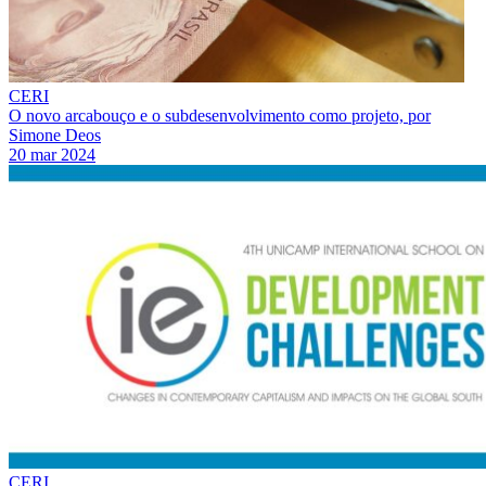
CERI
O novo arcabouço e o subdesenvolvimento como projeto, por
Simone Deos
20 mar 2024
CERI