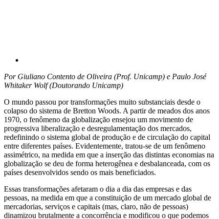
Por Giuliano Contento de Oliveira (Prof. Unicamp) e Paulo José
Whitaker Wolf (Doutorando Unicamp)
O mundo passou por transformações muito substanciais desde o
colapso do sistema de Bretton Woods. A partir de meados dos anos
1970, o fenômeno da globalização ensejou um movimento de
progressiva liberalização e desregulamentação dos mercados,
redefinindo o sistema global de produção e de circulação do capital
entre diferentes países. Evidentemente, tratou-se de um fenômeno
assimétrico, na medida em que a inserção das distintas economias na
globalização se deu de forma heterogênea e desbalanceada, com os
países desenvolvidos sendo os mais beneficiados.
Essas transformações afetaram o dia a dia das empresas e das
pessoas, na medida em que a constituição de um mercado global de
mercadorias, serviços e capitais (mas, claro, não de pessoas)
dinamizou brutalmente a concorrência e modificou o que podemos