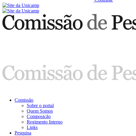
Comissão
Sobre o portal
Quem Somos
Composição
Regimento Interno
Links
Pesquisa