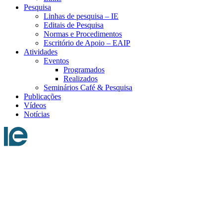
Pesquisa
Linhas de pesquisa – IE
Editais de Pesquisa
Normas e Procedimentos
Escritório de Apoio – EAIP
Atividades
Eventos
Programados
Realizados
Seminários Café & Pesquisa
Publicações
Vídeos
Notícias
Menu