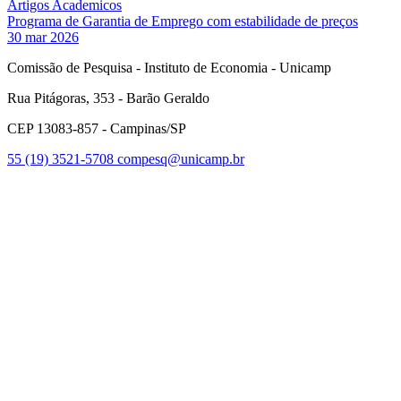
Artigos Academicos
Programa de Garantia de Emprego com estabilidade de preços
30 mar 2026
Comissão de Pesquisa - Instituto de Economia - Unicamp
Rua Pitágoras, 353 - Barão Geraldo
CEP 13083-857 - Campinas/SP
55 (19) 3521-5708
compesq@unicamp.br
Link para o Facebook
Link para o Youtube