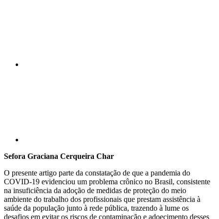
Compartilhar p
Sefora Graciana Cerqueira Char
O presente artigo parte da constatação de que a pandemia do
COVID-19 evidenciou um problema crônico no Brasil, consistente
na insuficiência da adoção de medidas de proteção do meio
ambiente do trabalho dos profissionais que prestam assistência à
saúde da população junto à rede pública, trazendo à lume os
desafios em evitar os riscos de contaminação e adoecimento desses