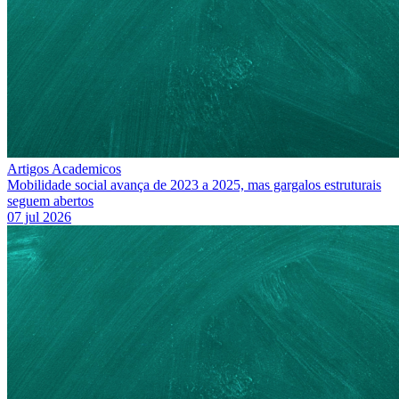
Artigos Academicos
Mobilidade social avança de 2023 a 2025, mas gargalos estruturais
seguem abertos
07 jul 2026