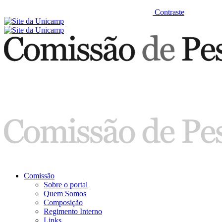
Contraste
Comissão
Sobre o portal
Quem Somos
Composição
Regimento Interno
Links