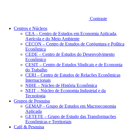
Contraste
Centros e Núcleos
CEA – Centro de Estudos em Economia Aplicada,
Agrícola e do Meio Ambiente
CECON – Centro de Estudos de Conjuntura e Política
Econômica
CEDE – Centro de Estudos do Desenvolvimento
Econômico
CESIT – Centro de Estudos SIndicais e de Economia
do Trabalho
CERI – Centro de Estudos de Relações Econômicas
Internacionais
NIHE – Núcleo de História Econômica
NEIT – Núcleo de Economia Industrial e da
Tecnologia
Grupos de Pesquisa
GEMAP – Grupo de Estudos em Macroeconomia
Aplicada
GETETE – Grupo de Estudo das Transformações
Econômicas e Territoriais
Café & Pesquisa