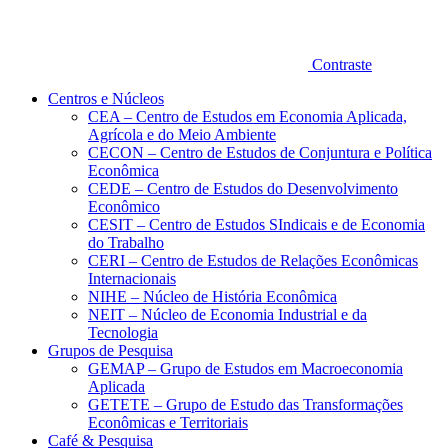
Contraste
Centros e Núcleos
CEA – Centro de Estudos em Economia Aplicada,
Agrícola e do Meio Ambiente
CECON – Centro de Estudos de Conjuntura e Política
Econômica
CEDE – Centro de Estudos do Desenvolvimento
Econômico
CESIT – Centro de Estudos SIndicais e de Economia
do Trabalho
CERI – Centro de Estudos de Relações Econômicas
Internacionais
NIHE – Núcleo de História Econômica
NEIT – Núcleo de Economia Industrial e da
Tecnologia
Grupos de Pesquisa
GEMAP – Grupo de Estudos em Macroeconomia
Aplicada
GETETE – Grupo de Estudo das Transformações
Econômicas e Territoriais
Café & Pesquisa