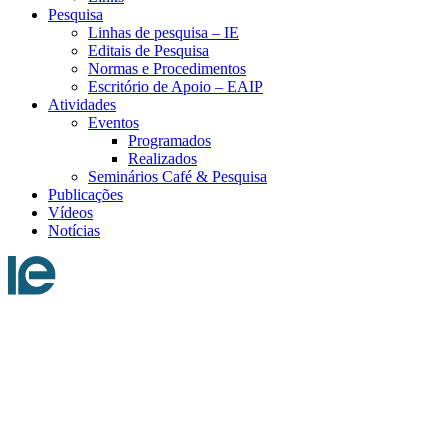
Pesquisa
Linhas de pesquisa – IE
Editais de Pesquisa
Normas e Procedimentos
Escritório de Apoio – EAIP
Atividades
Eventos
Programados
Realizados
Seminários Café & Pesquisa
Publicações
Vídeos
Notícias
Menu