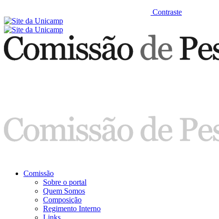
Contraste
Comissão
Sobre o portal
Quem Somos
Composição
Regimento Interno
Links