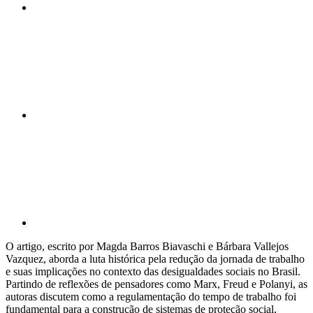
Compartilhar n
Compartilhar p
O artigo, escrito por Magda Barros Biavaschi e Bárbara Vallejos
Vazquez, aborda a luta histórica pela redução da jornada de trabalho
e suas implicações no contexto das desigualdades sociais no Brasil.
Partindo de reflexões de pensadores como Marx, Freud e Polanyi, as
autoras discutem como a regulamentação do tempo de trabalho foi
fundamental para a construção de sistemas de proteção social,