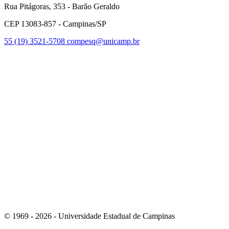
Rua Pitágoras, 353 - Barão Geraldo
CEP 13083-857 - Campinas/SP
55 (19) 3521-5708
compesq@unicamp.br
Link para o Facebook
Link para o Youtube
© 1969 - 2026 - Universidade Estadual de Campinas