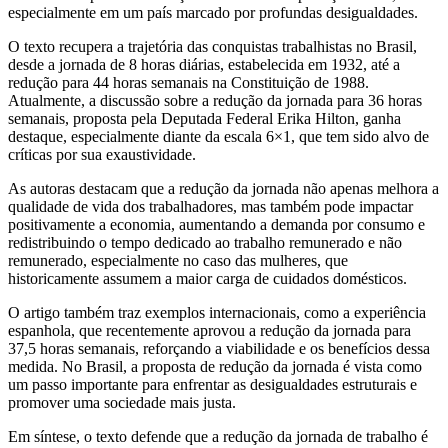
especialmente em um país marcado por profundas desigualdades.
O texto recupera a trajetória das conquistas trabalhistas no Brasil,
desde a jornada de 8 horas diárias, estabelecida em 1932, até a
redução para 44 horas semanais na Constituição de 1988.
Atualmente, a discussão sobre a redução da jornada para 36 horas
semanais, proposta pela Deputada Federal Erika Hilton, ganha
destaque, especialmente diante da escala 6×1, que tem sido alvo de
críticas por sua exaustividade.
As autoras destacam que a redução da jornada não apenas melhora a
qualidade de vida dos trabalhadores, mas também pode impactar
positivamente a economia, aumentando a demanda por consumo e
redistribuindo o tempo dedicado ao trabalho remunerado e não
remunerado, especialmente no caso das mulheres, que
historicamente assumem a maior carga de cuidados domésticos.
O artigo também traz exemplos internacionais, como a experiência
espanhola, que recentemente aprovou a redução da jornada para
37,5 horas semanais, reforçando a viabilidade e os benefícios dessa
medida. No Brasil, a proposta de redução da jornada é vista como
um passo importante para enfrentar as desigualdades estruturais e
promover uma sociedade mais justa.
Em síntese, o texto defende que a redução da jornada de trabalho é