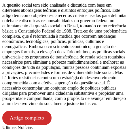
A questão social tem sido analisada e discutida com base em
diferentes abordagens teóricas e distintos enfoques políticos. Este
artigo tem como objetivo esclarecer os critérios usados para delimitar
o debate e discutir as responsabilidades do governo federal no
enfrentamento da questão social no Brasil, tomando como referência
básica a Constituição Federal de 1988. Trata-se de uma problemática
complexa, que é reformulada à medida que ocorrem mudanças
econômicas, tecnológicas, políticas, jurídicas, culturais e
demográficas. Embora o crescimento econômico, a geração de
empregos formais, a elevação do salário mínimo, as políticas sociais
universais e os programas de transferência de renda sejam requisitos
necessários para eliminar a pobreza multidimensional e melhorar as
condições de vida da população, muitas pessoas continuam expostas
a privações, precariedades e formas de vulnerabilidade social. Mas
há fortes resistências contra uma estratégia de desenvolvimento
comprometida com a efetiva superação da questão social. É
necessário contemplar um conjunto amplo de políticas públicas
dirigidas para promover uma cidadania substantiva e propiciar uma
prosperidade compartilhada, com o propósito de avançar em direção
a um desenvolvimento socialmente justo e inclusivo.
Artigo completo
Últimas Notícias