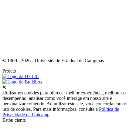
Link para o Youtube
© 1969 - 2026 - Universidade Estadual de Campinas
Projeto
Fechar
Utilizamos cookies para oferecer melhor experiência, melhorar o
desempenho, analisar como você interage em nosso site e
personalizar conteúdo. Ao utilizar este site, você concorda com o
uso de cookies. Para mais informações, consulte a
Política de
Privacidade da Unicamp
.
Estou ciente
Ir para o topo