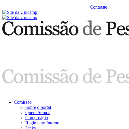
Contraste
Comissão
Sobre o portal
Quem Somos
Composição
Regimento Interno
Links