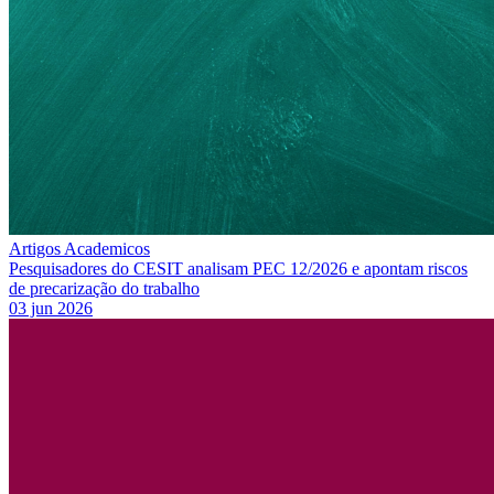
Artigos Academicos
Pesquisadores do CESIT analisam PEC 12/2026 e apontam riscos
de precarização do trabalho
03 jun 2026