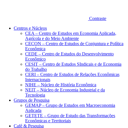
Contraste
Centros e Núcleos
CEA – Centro de Estudos em Economia Aplicada,
Agrícola e do Meio Ambiente
CECON – Centro de Estudos de Conjuntura e Política
Econômica
CEDE – Centro de Estudos do Desenvolvimento
Econômico
CESIT – Centro de Estudos SIndicais e de Economia
do Trabalho
CERI – Centro de Estudos de Relações Econômicas
Internacionais
NIHE – Núcleo de História Econômica
NEIT – Núcleo de Economia Industrial e da
Tecnologia
Grupos de Pesquisa
GEMAP – Grupo de Estudos em Macroeconomia
Aplicada
GETETE – Grupo de Estudo das Transformações
Econômicas e Territoriais
Café & Pesquisa