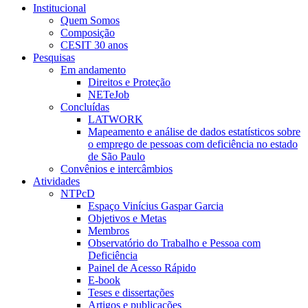
Institucional
Quem Somos
Composição
CESIT 30 anos
Pesquisas
Em andamento
Direitos e Proteção
NETeJob
Concluídas
LATWORK
Mapeamento e análise de dados estatísticos sobre
o emprego de pessoas com deficiência no estado
de São Paulo
Convênios e intercâmbios
Atividades
NTPcD
Espaço Vinícius Gaspar Garcia
Objetivos e Metas
Membros
Observatório do Trabalho e Pessoa com
Deficiência
Painel de Acesso Rápido
E-book
Teses e dissertações
Artigos e publicações