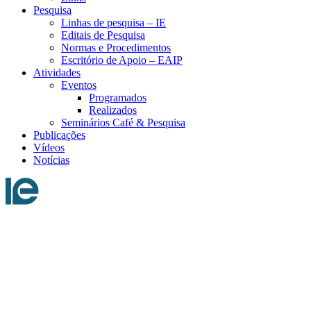
Pesquisa
Linhas de pesquisa – IE
Editais de Pesquisa
Normas e Procedimentos
Escritório de Apoio – EAIP
Atividades
Eventos
Programados
Realizados
Seminários Café & Pesquisa
Publicações
Vídeos
Notícias
Menu