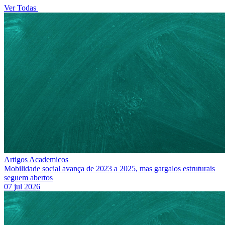
Ver Todas
Artigos Academicos
Mobilidade social avança de 2023 a 2025, mas gargalos estruturais
seguem abertos
07 jul 2026