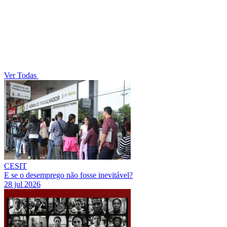
Ver Todas
CESIT
E se o desemprego não fosse inevitável?
28 jul 2026