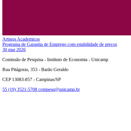
Artigos Academicos
Programa de Garantia de Emprego com estabilidade de preços
30 mar 2026
Comissão de Pesquisa - Instituto de Economia - Unicamp
Rua Pitágoras, 353 - Barão Geraldo
CEP 13083-857 - Campinas/SP
55 (19) 3521-5708
compesq@unicamp.br
Link para o Facebook