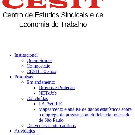
Institucional
Quem Somos
Composição
CESIT 30 anos
Pesquisas
Em andamento
Direitos e Proteção
NETeJob
Concluídas
LATWORK
Mapeamento e análise de dados estatísticos sobre
o emprego de pessoas com deficiência no estado
de São Paulo
Convênios e intercâmbios
Atividades