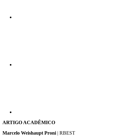
Compartilhar n
Compartilhar p
ARTIGO ACADÊMICO
Marcelo Weishaupt Proni
| RBEST