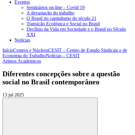
Eventos
Seminários on-line – Covid 19
A devastação do trabalho
O Brasil no capitalismo do século 21
Transição Ecológica e Social no Brasil
Declínio da Vida em Sociedade e o Brasil no Século
XXI
Notícias
Início
Centros e Núcleos
CESIT – Centro de Estudo Sindicais e de
Economia do Trabalho
Notícias – CESIT
Artigos Academicos
Diferentes concepções sobre a questão
social no Brasil contemporâneo
13 jul 2025