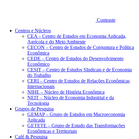
Contraste
Centros e Núcleos
CEA – Centro de Estudos em Economia Aplicada,
Agrícola e do Meio Ambiente
CECON – Centro de Estudos de Conjuntura e Política
Econômica
CEDE – Centro de Estudos do Desenvolvimento
Econômico
CESIT – Centro de Estudos SIndicais e de Economia
do Trabalho
CERI – Centro de Estudos de Relações Econômicas
Internacionais
NIHE – Núcleo de História Econômica
NEIT – Núcleo de Economia Industrial e da
Tecnologia
Grupos de Pesquisa
GEMAP – Grupo de Estudos em Macroeconomia
Aplicada
GETETE – Grupo de Estudo das Transformações
Econômicas e Territoriais
Café & Pesquisa