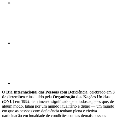
Compartilhar n
Compartilhar p
O
Dia Internacional das Pessoas com Deficiência
, celebrado em
3
de dezembro
e instituído pela
Organização das Nações Unidas
(ONU)
em
1992
, tem imenso significado para todos aqueles que, de
algum modo, lutam por um mundo igualitário e digno — um mundo
em que as pessoas com deficiência tenham plena e efetiva
participação em igualdade de condições com as demais pessoas