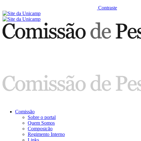
Contraste
Comissão
Sobre o portal
Quem Somos
Composição
Regimento Interno
Links