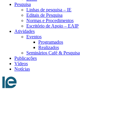
Pesquisa
Linhas de pesquisa – IE
Editais de Pesquisa
Normas e Procedimentos
Escritório de Apoio – EAIP
Atividades
Eventos
Programados
Realizados
Seminários Café & Pesquisa
Publicações
Vídeos
Notícias
Menu