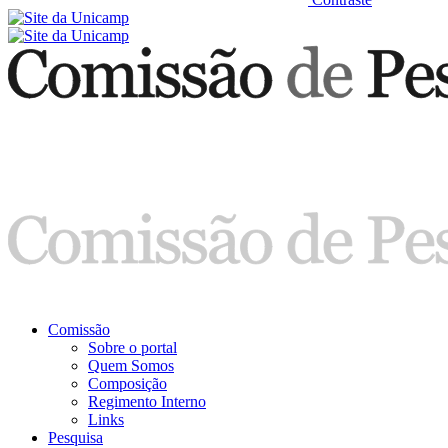
Comissão
Sobre o portal
Quem Somos
Composição
Regimento Interno
Links
Pesquisa