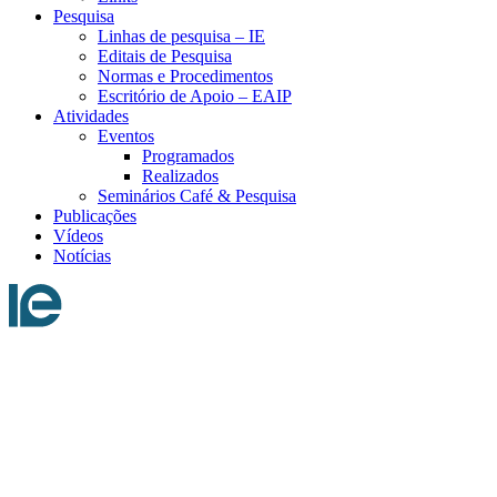
Pesquisa
Linhas de pesquisa – IE
Editais de Pesquisa
Normas e Procedimentos
Escritório de Apoio – EAIP
Atividades
Eventos
Programados
Realizados
Seminários Café & Pesquisa
Publicações
Vídeos
Notícias
Menu