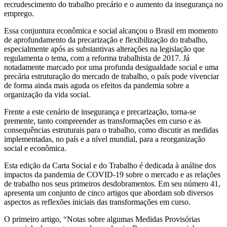
recrudescimento do trabalho precário e o aumento da insegurança no
emprego.
Essa conjuntura econômica e social alcançou o Brasil em momento
de aprofundamento da precarização e flexibilização do trabalho,
especialmente após as substantivas alterações na legislação que
regulamenta o tema, com a reforma trabalhista de 2017. Já
notadamente marcado por uma profunda desigualdade social e uma
precária estruturação do mercado de trabalho, o país pode vivenciar
de forma ainda mais aguda os efeitos da pandemia sobre a
organização da vida social.
Frente a este cenário de insegurança e precarização, torna-se
premente, tanto compreender as transformações em curso e as
consequências estruturais para o trabalho, como discutir as medidas
implementadas, no país e a nível mundial, para a reorganização
social e econômica.
Esta edição da Carta Social e do Trabalho é dedicada à análise dos
impactos da pandemia de COVID-19 sobre o mercado e as relações
de trabalho nos seus primeiros desdobramentos. Em seu número 41,
apresenta um conjunto de cinco artigos que abordam sob diversos
aspectos as reflexões iniciais das transformações em curso.
O primeiro artigo, “Notas sobre algumas Medidas Provisórias