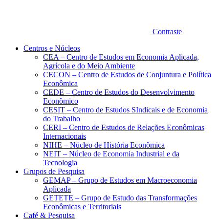
Contraste
Centros e Núcleos
CEA – Centro de Estudos em Economia Aplicada,
Agrícola e do Meio Ambiente
CECON – Centro de Estudos de Conjuntura e Política
Econômica
CEDE – Centro de Estudos do Desenvolvimento
Econômico
CESIT – Centro de Estudos SIndicais e de Economia
do Trabalho
CERI – Centro de Estudos de Relações Econômicas
Internacionais
NIHE – Núcleo de História Econômica
NEIT – Núcleo de Economia Industrial e da
Tecnologia
Grupos de Pesquisa
GEMAP – Grupo de Estudos em Macroeconomia
Aplicada
GETETE – Grupo de Estudo das Transformações
Econômicas e Territoriais
Café & Pesquisa