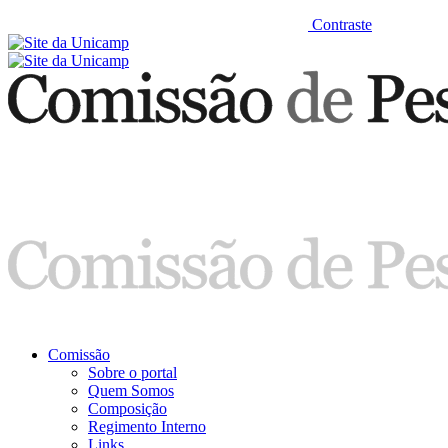
Contraste
Comissão
Sobre o portal
Quem Somos
Composição
Regimento Interno
Links