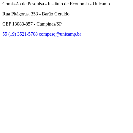
Comissão de Pesquisa - Instituto de Economia - Unicamp
Rua Pitágoras, 353 - Barão Geraldo
CEP 13083-857 - Campinas/SP
55 (19) 3521-5708
compesq@unicamp.br
Link para o Facebook
Link para o Youtube