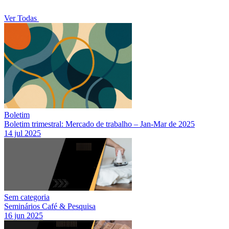
Ver Todas
Boletim
Boletim trimestral: Mercado de trabalho – Jan-Mar de 2025
14 jul 2025
Sem categoria
Seminários Café & Pesquisa
16 jun 2025