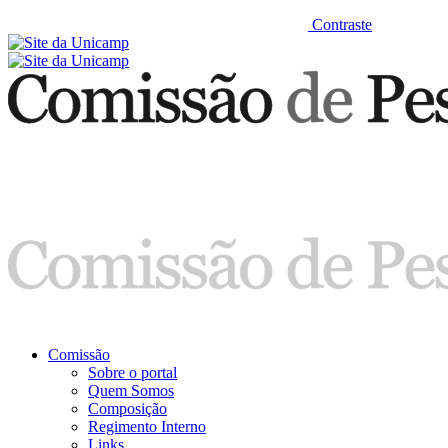
Contraste
Comissão
Sobre o portal
Quem Somos
Composição
Regimento Interno
Links