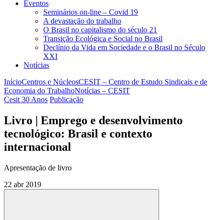
Eventos
Seminários on-line – Covid 19
A devastação do trabalho
O Brasil no capitalismo do século 21
Transição Ecológica e Social no Brasil
Declínio da Vida em Sociedade e o Brasil no Século
XXI
Notícias
Início
Centros e Núcleos
CESIT – Centro de Estudo Sindicais e de
Economia do Trabalho
Notícias – CESIT
Cesit 30 Anos
Publicação
Livro | Emprego e desenvolvimento
tecnológico: Brasil e contexto
internacional
Apresentação de livro
22 abr 2019