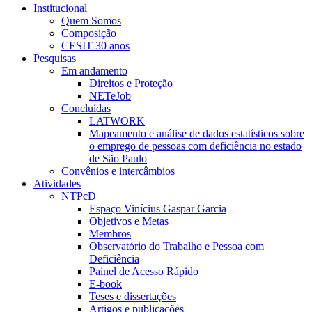
Institucional
Quem Somos
Composição
CESIT 30 anos
Pesquisas
Em andamento
Direitos e Proteção
NETeJob
Concluídas
LATWORK
Mapeamento e análise de dados estatísticos sobre
o emprego de pessoas com deficiência no estado
de São Paulo
Convênios e intercâmbios
Atividades
NTPcD
Espaço Vinícius Gaspar Garcia
Objetivos e Metas
Membros
Observatório do Trabalho e Pessoa com
Deficiência
Painel de Acesso Rápido
E-book
Teses e dissertações
Artigos e publicações