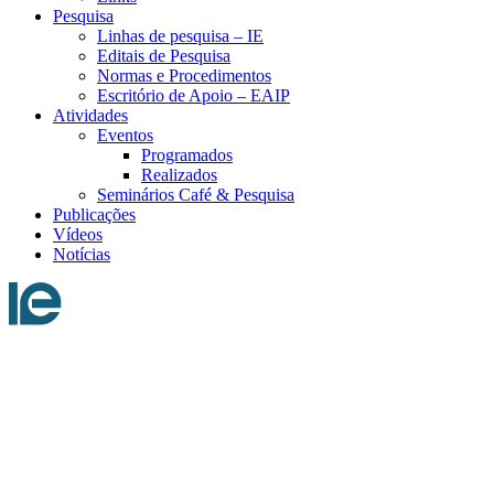
Pesquisa
Linhas de pesquisa – IE
Editais de Pesquisa
Normas e Procedimentos
Escritório de Apoio – EAIP
Atividades
Eventos
Programados
Realizados
Seminários Café & Pesquisa
Publicações
Vídeos
Notícias
Menu