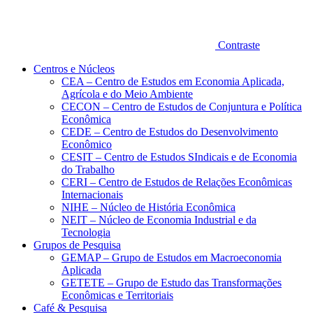
Contraste
Centros e Núcleos
CEA – Centro de Estudos em Economia Aplicada,
Agrícola e do Meio Ambiente
CECON – Centro de Estudos de Conjuntura e Política
Econômica
CEDE – Centro de Estudos do Desenvolvimento
Econômico
CESIT – Centro de Estudos SIndicais e de Economia
do Trabalho
CERI – Centro de Estudos de Relações Econômicas
Internacionais
NIHE – Núcleo de História Econômica
NEIT – Núcleo de Economia Industrial e da
Tecnologia
Grupos de Pesquisa
GEMAP – Grupo de Estudos em Macroeconomia
Aplicada
GETETE – Grupo de Estudo das Transformações
Econômicas e Territoriais
Café & Pesquisa