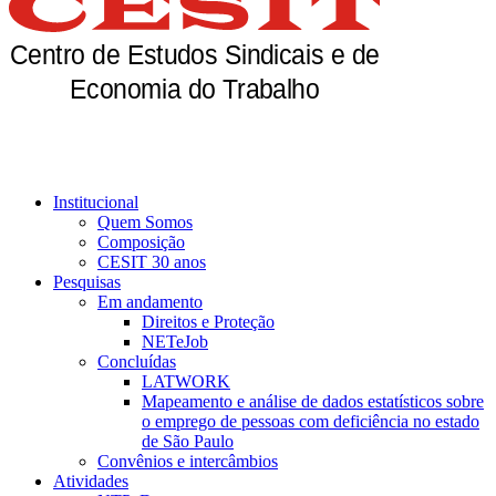
Institucional
Quem Somos
Composição
CESIT 30 anos
Pesquisas
Em andamento
Direitos e Proteção
NETeJob
Concluídas
LATWORK
Mapeamento e análise de dados estatísticos sobre
o emprego de pessoas com deficiência no estado
de São Paulo
Convênios e intercâmbios
Atividades