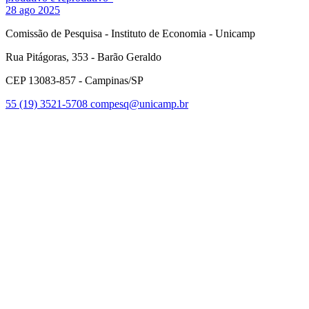
28 ago 2025
Comissão de Pesquisa - Instituto de Economia - Unicamp
Rua Pitágoras, 353 - Barão Geraldo
CEP 13083-857 - Campinas/SP
55 (19) 3521-5708
compesq@unicamp.br
Link para o Facebook
Link para o Youtube