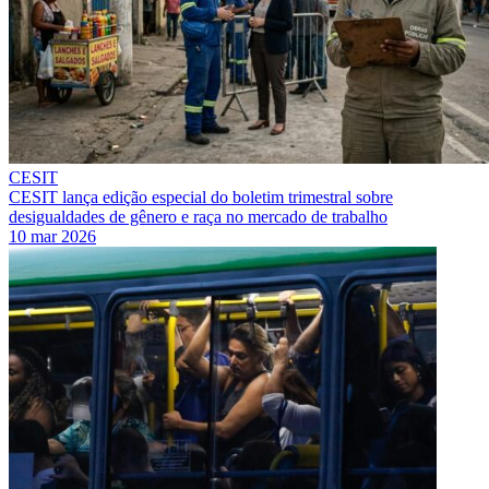
CESIT
CESIT lança edição especial do boletim trimestral sobre
desigualdades de gênero e raça no mercado de trabalho
10 mar 2026