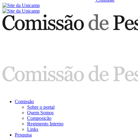
Comissão
Sobre o portal
Quem Somos
Composição
Regimento Interno
Links
Pesquisa