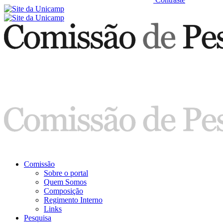
Comissão
Sobre o portal
Quem Somos
Composição
Regimento Interno
Links
Pesquisa