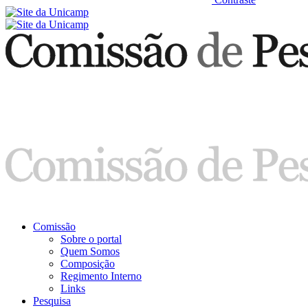
Comissão
Sobre o portal
Quem Somos
Composição
Regimento Interno
Links
Pesquisa