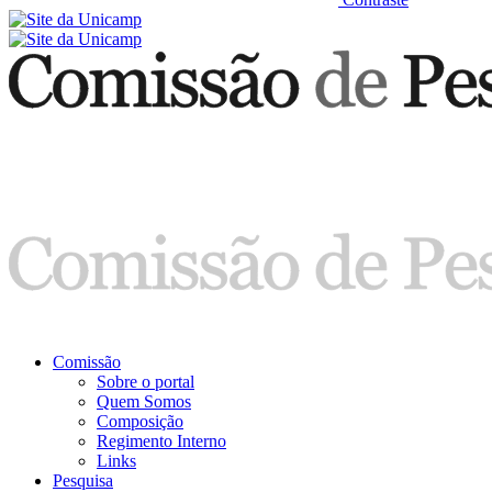
Comissão
Sobre o portal
Quem Somos
Composição
Regimento Interno
Links
Pesquisa