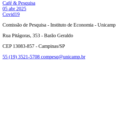
Café & Pesquisa
05 abr 2025
Covid19
Comissão de Pesquisa - Instituto de Economia - Unicamp
Rua Pitágoras, 353 - Barão Geraldo
CEP 13083-857 - Campinas/SP
55 (19) 3521-5708
compesq@unicamp.br
Link para o Facebook
Link para o Youtube