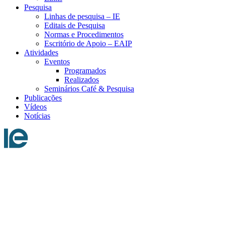
Pesquisa
Linhas de pesquisa – IE
Editais de Pesquisa
Normas e Procedimentos
Escritório de Apoio – EAIP
Atividades
Eventos
Programados
Realizados
Seminários Café & Pesquisa
Publicações
Vídeos
Notícias
Menu