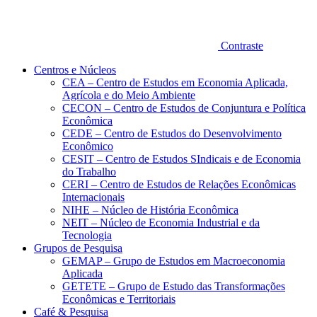
Contraste
Centros e Núcleos
CEA – Centro de Estudos em Economia Aplicada,
Agrícola e do Meio Ambiente
CECON – Centro de Estudos de Conjuntura e Política
Econômica
CEDE – Centro de Estudos do Desenvolvimento
Econômico
CESIT – Centro de Estudos SIndicais e de Economia
do Trabalho
CERI – Centro de Estudos de Relações Econômicas
Internacionais
NIHE – Núcleo de História Econômica
NEIT – Núcleo de Economia Industrial e da
Tecnologia
Grupos de Pesquisa
GEMAP – Grupo de Estudos em Macroeconomia
Aplicada
GETETE – Grupo de Estudo das Transformações
Econômicas e Territoriais
Café & Pesquisa