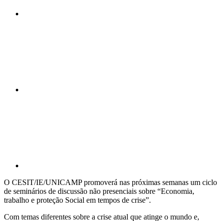
Compartilhar n
Compartilhar p
O CESIT/IE/UNICAMP promoverá nas próximas semanas um ciclo
de seminários de discussão não presenciais sobre “Economia,
trabalho e proteção Social em tempos de crise”.
Com temas diferentes sobre a crise atual que atinge o mundo e,