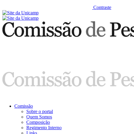
Contraste
Comissão
Sobre o portal
Quem Somos
Composição
Regimento Interno
Links