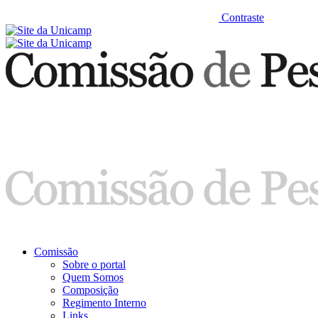
Contraste
Comissão
Sobre o portal
Quem Somos
Composição
Regimento Interno
Links