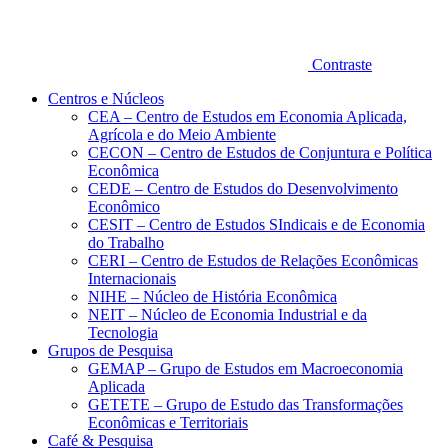
Contraste
Centros e Núcleos
CEA – Centro de Estudos em Economia Aplicada,
Agrícola e do Meio Ambiente
CECON – Centro de Estudos de Conjuntura e Política
Econômica
CEDE – Centro de Estudos do Desenvolvimento
Econômico
CESIT – Centro de Estudos SIndicais e de Economia
do Trabalho
CERI – Centro de Estudos de Relações Econômicas
Internacionais
NIHE – Núcleo de História Econômica
NEIT – Núcleo de Economia Industrial e da
Tecnologia
Grupos de Pesquisa
GEMAP – Grupo de Estudos em Macroeconomia
Aplicada
GETETE – Grupo de Estudo das Transformações
Econômicas e Territoriais
Café & Pesquisa