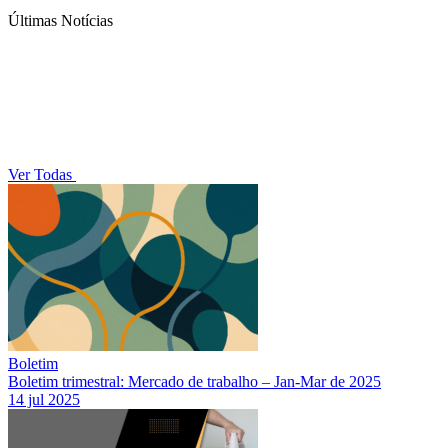
Últimas Notícias
Ver Todas
Boletim
Boletim trimestral: Mercado de trabalho – Jan-Mar de 2025
14 jul 2025