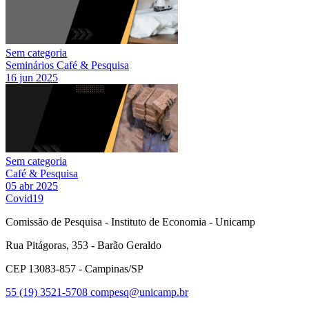
Sem categoria
Seminários Café & Pesquisa
16 jun 2025
Sem categoria
Café & Pesquisa
05 abr 2025
Covid19
Comissão de Pesquisa - Instituto de Economia - Unicamp
Rua Pitágoras, 353 - Barão Geraldo
CEP 13083-857 - Campinas/SP
55 (19) 3521-5708
compesq@unicamp.br
Link para o Facebook