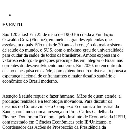
EVENTO
São 120 anos! Em 25 de maio de 1900 foi criada a Fundação
Oswaldo Cruz (Fiocruz), em meio as grandes epidemias que
assolavam o pais. São mais de 30 anos da criação do maior sistema
de saúde do mundo, o SUS, com o máximo grau de universalidade
para cuidar da saúde de todos os brasileiros. Ambos expressam o
valoroso esforço de gerações preocupadas em integrar o Brasil nas
correntes do desenvolvimento moderno. Em 2020, no encontro do
ensino e pesquisa em saúde, com o atendimento universal, repousa a
esperança nacional de enfrentarmos o maior desafio sanitário e
econômico do Brasil moderno.
Atenção à saúde requer o fazer humano. Mãos de quem atende, a
produção realizada e a tecnologia inovadora. Para discutir os
desafios do Coronavirus e o Complexo Econômico-Industrial da
Saúde, contamos com a presença do Prof. Carlos Gadelha da
Fiocruz. Doutor em Economia pelo Instituto de Economia da UFRJ,
com mestrado em Ciências Econômicas pelo IE/Unicamp, é
Coordenador das Ações de Prospecção da Presidência da