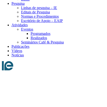
Pesquisa
Linhas de pesquisa – IE
Editais de Pesquisa
Normas e Procedimentos
Escritório de Apoio – EAIP
Atividades
Eventos
Programados
Realizados
Seminários Café & Pesquisa
Publicações
Vídeos
Notícias
Menu