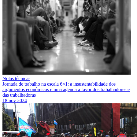
Notas técnicas
Jornada de trabalho na escala 6×1: a insustentabilidade dos
argumentos econômicos e uma agenda a favor dos trabalhadores e
das trabalhadoras
18 nov 2024