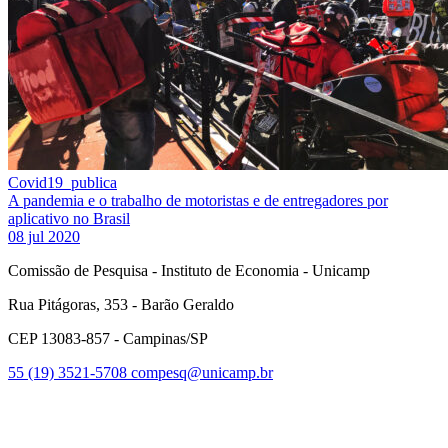
Covid19_publica
A pandemia e o trabalho de motoristas e de entregadores por
aplicativo no Brasil
08 jul 2020
Comissão de Pesquisa - Instituto de Economia - Unicamp
Rua Pitágoras, 353 - Barão Geraldo
CEP 13083-857 - Campinas/SP
55 (19) 3521-5708
compesq@unicamp.br
Link para o Facebook