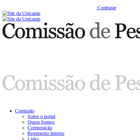
Contraste
Comissão
Sobre o portal
Quem Somos
Composição
Regimento Interno
Links