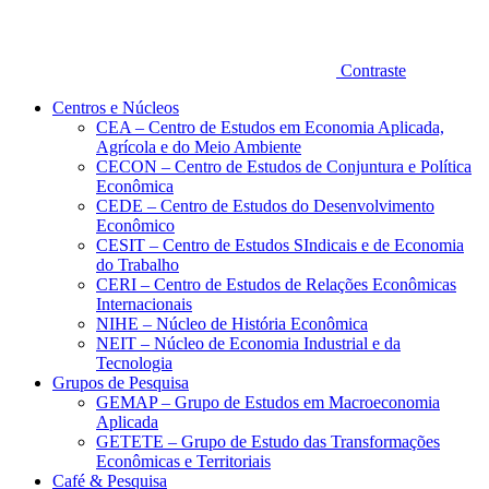
Contraste
Centros e Núcleos
CEA – Centro de Estudos em Economia Aplicada,
Agrícola e do Meio Ambiente
CECON – Centro de Estudos de Conjuntura e Política
Econômica
CEDE – Centro de Estudos do Desenvolvimento
Econômico
CESIT – Centro de Estudos SIndicais e de Economia
do Trabalho
CERI – Centro de Estudos de Relações Econômicas
Internacionais
NIHE – Núcleo de História Econômica
NEIT – Núcleo de Economia Industrial e da
Tecnologia
Grupos de Pesquisa
GEMAP – Grupo de Estudos em Macroeconomia
Aplicada
GETETE – Grupo de Estudo das Transformações
Econômicas e Territoriais
Café & Pesquisa