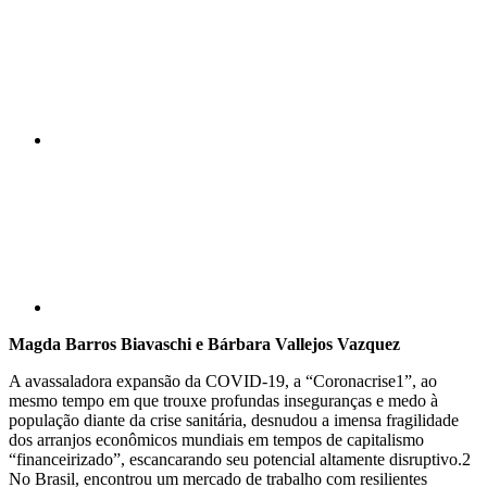
Compartilhar p
Magda Barros Biavaschi e Bárbara Vallejos Vazquez
A avassaladora expansão da COVID-19, a “Coronacrise1”, ao
mesmo tempo em que trouxe profundas inseguranças e medo à
população diante da crise sanitária, desnudou a imensa fragilidade
dos arranjos econômicos mundiais em tempos de capitalismo
“financeirizado”, escancarando seu potencial altamente disruptivo.2
No Brasil, encontrou um mercado de trabalho com resilientes