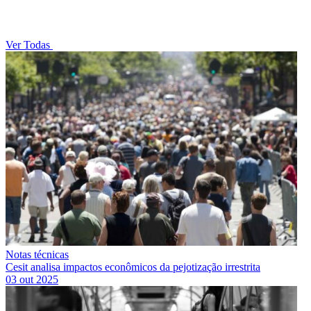
Ver Todas
Notas técnicas
Cesit analisa impactos econômicos da pejotização irrestrita
03 out 2025