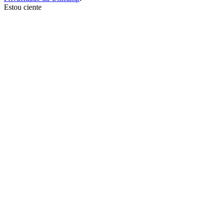
Estou ciente
Ir para o topo