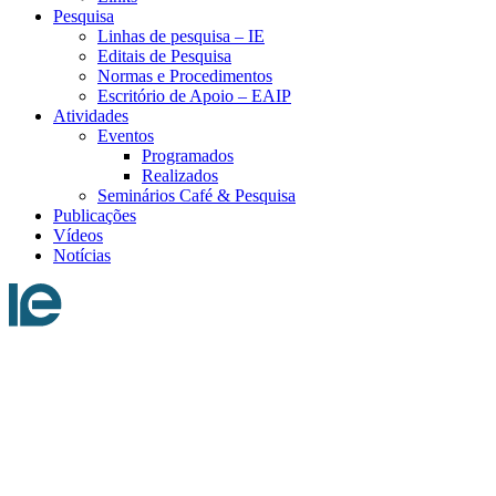
Pesquisa
Linhas de pesquisa – IE
Editais de Pesquisa
Normas e Procedimentos
Escritório de Apoio – EAIP
Atividades
Eventos
Programados
Realizados
Seminários Café & Pesquisa
Publicações
Vídeos
Notícias
Menu