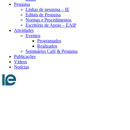
Pesquisa
Linhas de pesquisa – IE
Editais de Pesquisa
Normas e Procedimentos
Escritório de Apoio – EAIP
Atividades
Eventos
Programados
Realizados
Seminários Café & Pesquisa
Publicações
Vídeos
Notícias
Menu