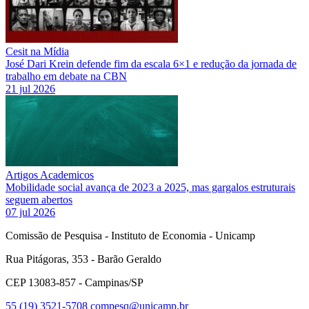
Cesit na Mídia
José Dari Krein defende fim da escala 6×1 e redução da jornada de
trabalho em debate na CBN
21 jul 2026
Artigos Academicos
Mobilidade social avança de 2023 a 2025, mas gargalos estruturais
seguem abertos
07 jul 2026
Comissão de Pesquisa - Instituto de Economia - Unicamp
Rua Pitágoras, 353 - Barão Geraldo
CEP 13083-857 - Campinas/SP
55 (19) 3521-5708
compesq@unicamp.br