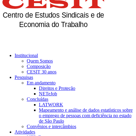
Institucional
Quem Somos
Composição
CESIT 30 anos
Pesquisas
Em andamento
Direitos e Proteção
NETeJob
Concluídas
LATWORK
Mapeamento e análise de dados estatísticos sobre
o emprego de pessoas com deficiência no estado
de São Paulo
Convênios e intercâmbios
Atividades