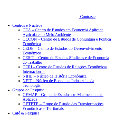
Contraste
Centros e Núcleos
CEA – Centro de Estudos em Economia Aplicada,
Agrícola e do Meio Ambiente
CECON – Centro de Estudos de Conjuntura e Política
Econômica
CEDE – Centro de Estudos do Desenvolvimento
Econômico
CESIT – Centro de Estudos SIndicais e de Economia
do Trabalho
CERI – Centro de Estudos de Relações Econômicas
Internacionais
NIHE – Núcleo de História Econômica
NEIT – Núcleo de Economia Industrial e da
Tecnologia
Grupos de Pesquisa
GEMAP – Grupo de Estudos em Macroeconomia
Aplicada
GETETE – Grupo de Estudo das Transformações
Econômicas e Territoriais
Café & Pesquisa