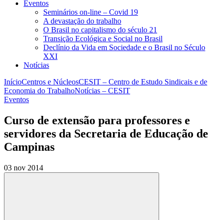
Eventos
Seminários on-line – Covid 19
A devastação do trabalho
O Brasil no capitalismo do século 21
Transição Ecológica e Social no Brasil
Declínio da Vida em Sociedade e o Brasil no Século
XXI
Notícias
Início
Centros e Núcleos
CESIT – Centro de Estudo Sindicais e de
Economia do Trabalho
Notícias – CESIT
Eventos
Curso de extensão para professores e
servidores da Secretaria de Educação de
Campinas
03 nov 2014