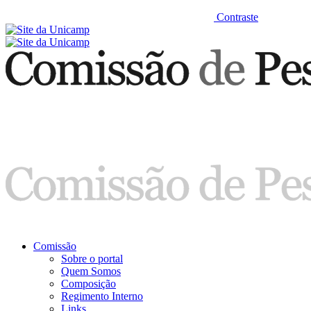
Contraste
Comissão
Sobre o portal
Quem Somos
Composição
Regimento Interno
Links