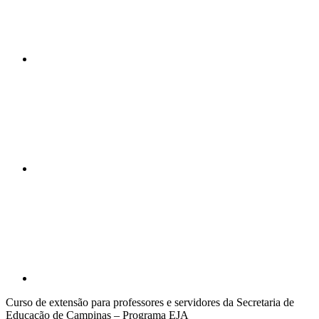
Compartilhar n
Compartilhar p
Curso de extensão para professores e servidores da Secretaria de
Educação de Campinas – Programa EJA