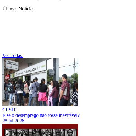
Últimas Notícias
Ver Todas
CESIT
E se o desemprego não fosse inevitável?
28 jul 2026