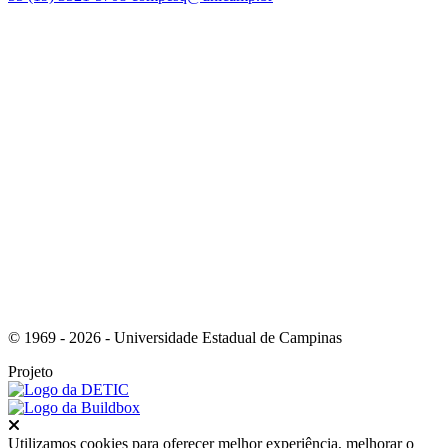
Link para o Facebook
Link para o Youtube
© 1969 - 2026 - Universidade Estadual de Campinas
Projeto
Fechar
Utilizamos cookies para oferecer melhor experiência, melhorar o