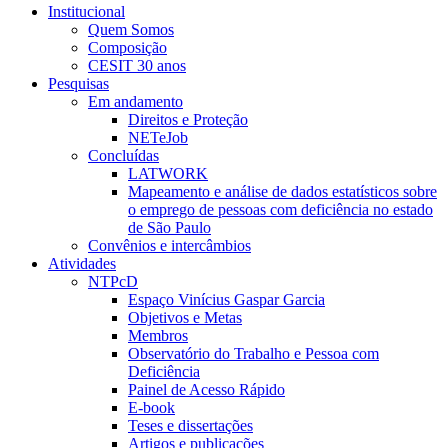
Institucional
Quem Somos
Composição
CESIT 30 anos
Pesquisas
Em andamento
Direitos e Proteção
NETeJob
Concluídas
LATWORK
Mapeamento e análise de dados estatísticos sobre
o emprego de pessoas com deficiência no estado
de São Paulo
Convênios e intercâmbios
Atividades
NTPcD
Espaço Vinícius Gaspar Garcia
Objetivos e Metas
Membros
Observatório do Trabalho e Pessoa com
Deficiência
Painel de Acesso Rápido
E-book
Teses e dissertações
Artigos e publicações