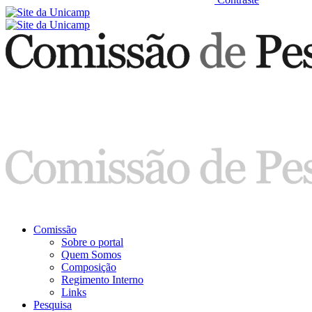
Comissão
Sobre o portal
Quem Somos
Composição
Regimento Interno
Links
Pesquisa