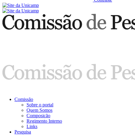
Comissão
Sobre o portal
Quem Somos
Composição
Regimento Interno
Links
Pesquisa