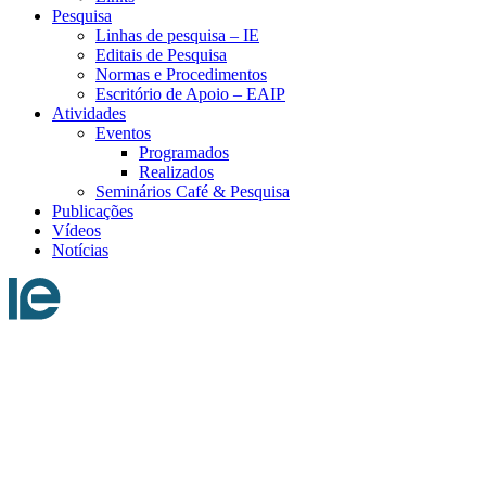
Pesquisa
Linhas de pesquisa – IE
Editais de Pesquisa
Normas e Procedimentos
Escritório de Apoio – EAIP
Atividades
Eventos
Programados
Realizados
Seminários Café & Pesquisa
Publicações
Vídeos
Notícias
Menu