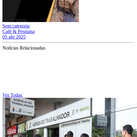
Sem categoria
Café & Pesquisa
05 abr 2025
Notícias Relacionadas
Ver Todas