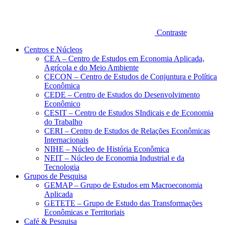
Contraste
Centros e Núcleos
CEA – Centro de Estudos em Economia Aplicada,
Agrícola e do Meio Ambiente
CECON – Centro de Estudos de Conjuntura e Política
Econômica
CEDE – Centro de Estudos do Desenvolvimento
Econômico
CESIT – Centro de Estudos SIndicais e de Economia
do Trabalho
CERI – Centro de Estudos de Relações Econômicas
Internacionais
NIHE – Núcleo de História Econômica
NEIT – Núcleo de Economia Industrial e da
Tecnologia
Grupos de Pesquisa
GEMAP – Grupo de Estudos em Macroeconomia
Aplicada
GETETE – Grupo de Estudo das Transformações
Econômicas e Territoriais
Café & Pesquisa