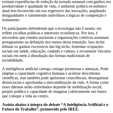
existam experiências de redução da jornada semanal com ganhos em
produtividade e qualidade de vida, o ambiente político-econômico
atual tem favorecido um uso regressivo das inovações, ampliando
desigualdades e submetendo indivíduos a lógicas de competição e
isolamento.
Os participantes defenderam que a tecnologia não é neutra: ela
reflete escolhas políticas e interesses econômicos. Por isso, é
necessário que estados nacionais e organizações coletivas assumam
protagonismo na definição dos rumos dessa transição. Isso inclui
tributar os ganhos excessivos das big techs, fomentar ocupações
sociais em saúde, educação, cuidado e cultura, e reconstruir vínculos
sociais em meio à dissolução das formas tradicionais de
sociabilidade.
A inteligência artificial carrega consigo promessas e ameaças. Pode
ampliar a capacidade cognitiva humana e acelerar descobertas
científicas, mas também pode aprisionar consciências, desorganizar
democracias e aprofundar a mercantilização da vida. A forma como
esses dilemas serão enfrentados depende de mobilização social,
projeto político e capacidade de imaginar coletivamente um futuro
que coloque a vida no centro.
Assista abaixo à íntegra do debate “A Inteligência Artificial e o
Futuro do Trabalho”, promovido pelo IREE.