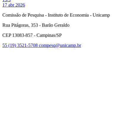
17 abr 2026
Comissão de Pesquisa - Instituto de Economia - Unicamp
Rua Pitágoras, 353 - Barão Geraldo
CEP 13083-857 - Campinas/SP
55 (19) 3521-5708
compesq@unicamp.br
Link para o Facebook
Link para o Youtube