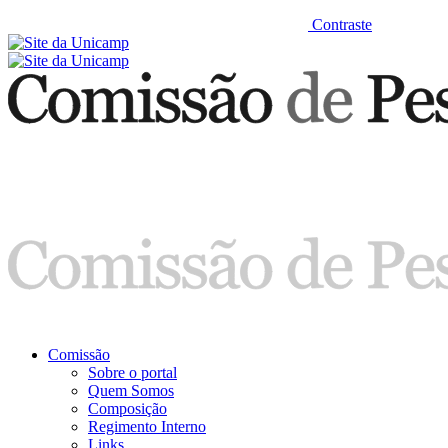
Contraste
Comissão
Sobre o portal
Quem Somos
Composição
Regimento Interno
Links