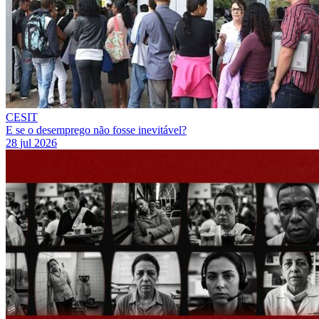
CESIT
E se o desemprego não fosse inevitável?
28 jul 2026