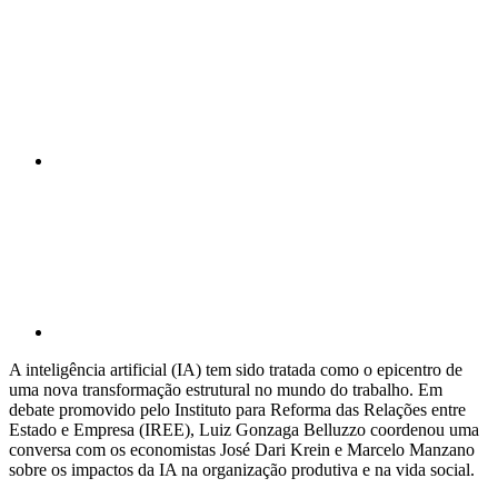
Compartilhar n
Compartilhar p
A inteligência artificial (IA) tem sido tratada como o epicentro de
uma nova transformação estrutural no mundo do trabalho. Em
debate promovido pelo Instituto para Reforma das Relações entre
Estado e Empresa (IREE), Luiz Gonzaga Belluzzo coordenou uma
conversa com os economistas José Dari Krein e Marcelo Manzano
sobre os impactos da IA na organização produtiva e na vida social.