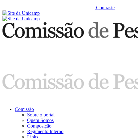
Contraste
Comissão
Sobre o portal
Quem Somos
Composição
Regimento Interno
Links