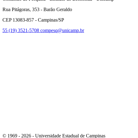
Rua Pitágoras, 353 - Barão Geraldo
CEP 13083-857 - Campinas/SP
55 (19) 3521-5708
compesq@unicamp.br
Link para o Facebook
Link para o Youtube
© 1969 - 2026 - Universidade Estadual de Campinas