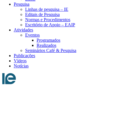
Pesquisa
Linhas de pesquisa – IE
Editais de Pesquisa
Normas e Procedimentos
Escritório de Apoio – EAIP
Atividades
Eventos
Programados
Realizados
Seminários Café & Pesquisa
Publicações
Vídeos
Notícias
Menu