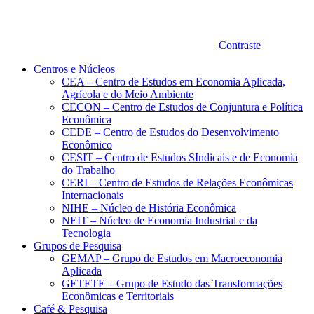
Contraste
Centros e Núcleos
CEA – Centro de Estudos em Economia Aplicada,
Agrícola e do Meio Ambiente
CECON – Centro de Estudos de Conjuntura e Política
Econômica
CEDE – Centro de Estudos do Desenvolvimento
Econômico
CESIT – Centro de Estudos SIndicais e de Economia
do Trabalho
CERI – Centro de Estudos de Relações Econômicas
Internacionais
NIHE – Núcleo de História Econômica
NEIT – Núcleo de Economia Industrial e da
Tecnologia
Grupos de Pesquisa
GEMAP – Grupo de Estudos em Macroeconomia
Aplicada
GETETE – Grupo de Estudo das Transformações
Econômicas e Territoriais
Café & Pesquisa