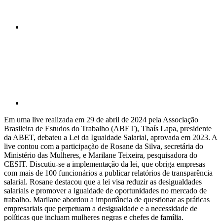
Compartilhar p
Em uma live realizada em 29 de abril de 2024 pela Associação
Brasileira de Estudos do Trabalho (ABET), Thaís Lapa, presidente
da ABET, debateu a Lei da Igualdade Salarial, aprovada em 2023. A
live contou com a participação de Rosane da Silva, secretária do
Ministério das Mulheres, e Marilane Teixeira, pesquisadora do
CESIT. Discutiu-se a implementação da lei, que obriga empresas
com mais de 100 funcionários a publicar relatórios de transparência
salarial. Rosane destacou que a lei visa reduzir as desigualdades
salariais e promover a igualdade de oportunidades no mercado de
trabalho. Marilane abordou a importância de questionar as práticas
empresariais que perpetuam a desigualdade e a necessidade de
políticas que incluam mulheres negras e chefes de família.