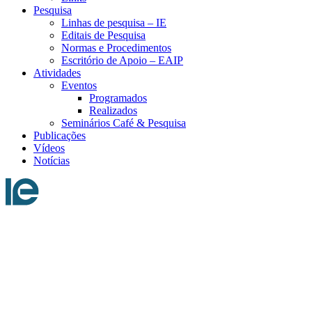
Pesquisa
Linhas de pesquisa – IE
Editais de Pesquisa
Normas e Procedimentos
Escritório de Apoio – EAIP
Atividades
Eventos
Programados
Realizados
Seminários Café & Pesquisa
Publicações
Vídeos
Notícias
Menu