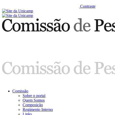
Contraste
Comissão
Sobre o portal
Quem Somos
Composição
Regimento Interno
Links