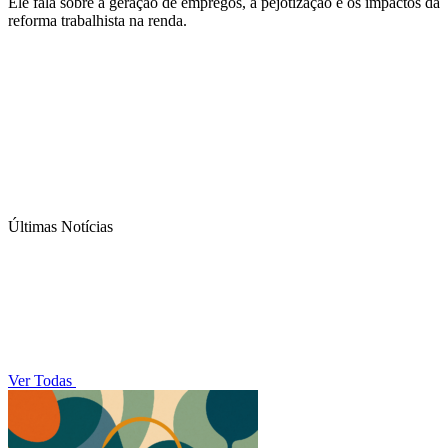
Ele fala sobre a geração de empregos, a pejotização e os impactos da
reforma trabalhista na renda.
Últimas Notícias
Ver Todas