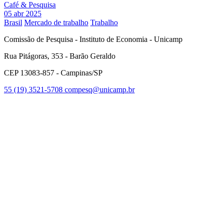
Café & Pesquisa
05 abr 2025
Brasil
Mercado de trabalho
Trabalho
Comissão de Pesquisa - Instituto de Economia - Unicamp
Rua Pitágoras, 353 - Barão Geraldo
CEP 13083-857 - Campinas/SP
55 (19) 3521-5708
compesq@unicamp.br
Link para o Facebook
Link para o Youtube