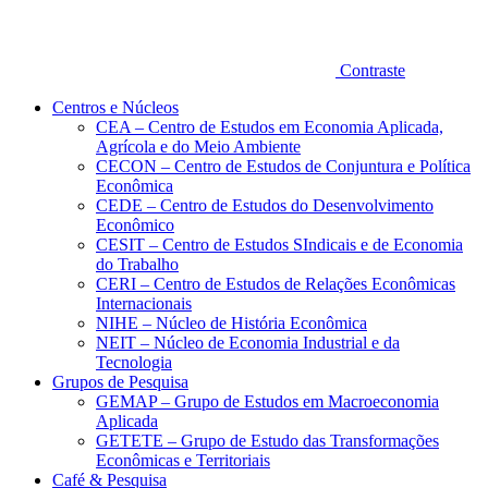
Contraste
Centros e Núcleos
CEA – Centro de Estudos em Economia Aplicada,
Agrícola e do Meio Ambiente
CECON – Centro de Estudos de Conjuntura e Política
Econômica
CEDE – Centro de Estudos do Desenvolvimento
Econômico
CESIT – Centro de Estudos SIndicais e de Economia
do Trabalho
CERI – Centro de Estudos de Relações Econômicas
Internacionais
NIHE – Núcleo de História Econômica
NEIT – Núcleo de Economia Industrial e da
Tecnologia
Grupos de Pesquisa
GEMAP – Grupo de Estudos em Macroeconomia
Aplicada
GETETE – Grupo de Estudo das Transformações
Econômicas e Territoriais
Café & Pesquisa