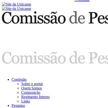
Comissão
Sobre o portal
Quem Somos
Composição
Regimento Interno
Links
Pesquisa