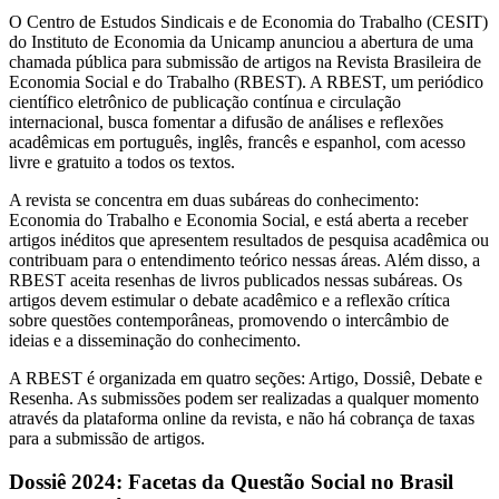
O Centro de Estudos Sindicais e de Economia do Trabalho (CESIT)
do Instituto de Economia da Unicamp anunciou a abertura de uma
chamada pública para submissão de artigos na Revista Brasileira de
Economia Social e do Trabalho (RBEST). A RBEST, um periódico
científico eletrônico de publicação contínua e circulação
internacional, busca fomentar a difusão de análises e reflexões
acadêmicas em português, inglês, francês e espanhol, com acesso
livre e gratuito a todos os textos.
A revista se concentra em duas subáreas do conhecimento:
Economia do Trabalho e Economia Social, e está aberta a receber
artigos inéditos que apresentem resultados de pesquisa acadêmica ou
contribuam para o entendimento teórico nessas áreas. Além disso, a
RBEST aceita resenhas de livros publicados nessas subáreas. Os
artigos devem estimular o debate acadêmico e a reflexão crítica
sobre questões contemporâneas, promovendo o intercâmbio de
ideias e a disseminação do conhecimento.
A RBEST é organizada em quatro seções: Artigo, Dossiê, Debate e
Resenha. As submissões podem ser realizadas a qualquer momento
através da plataforma online da revista, e não há cobrança de taxas
para a submissão de artigos.
Dossiê 2024: Facetas da Questão Social no Brasil