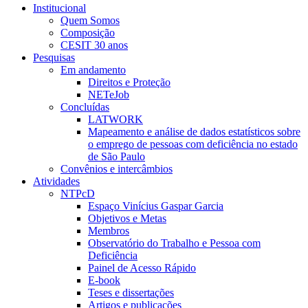
Institucional
Quem Somos
Composição
CESIT 30 anos
Pesquisas
Em andamento
Direitos e Proteção
NETeJob
Concluídas
LATWORK
Mapeamento e análise de dados estatísticos sobre
o emprego de pessoas com deficiência no estado
de São Paulo
Convênios e intercâmbios
Atividades
NTPcD
Espaço Vinícius Gaspar Garcia
Objetivos e Metas
Membros
Observatório do Trabalho e Pessoa com
Deficiência
Painel de Acesso Rápido
E-book
Teses e dissertações
Artigos e publicações