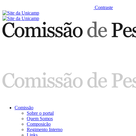
Contraste
Comissão
Sobre o portal
Quem Somos
Composição
Regimento Interno
Links