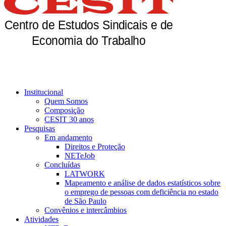
Institucional
Quem Somos
Composição
CESIT 30 anos
Pesquisas
Em andamento
Direitos e Proteção
NETeJob
Concluídas
LATWORK
Mapeamento e análise de dados estatísticos sobre
o emprego de pessoas com deficiência no estado
de São Paulo
Convênios e intercâmbios
Atividades