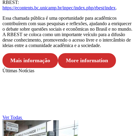
RBEST:
https://econtents.bc.unicamp.br/inpec/index.php/rbest/index
.
Essa chamada pública é uma oportunidade para acadêmicos
contribuírem com suas pesquisas e reflexões, ajudando a enriquecer
o debate sobre questões sociais e econômicas no Brasil e no mundo.
A RBEST se coloca como um importante veículo para a difusão
desse conhecimento, promovendo o acesso livre e o intercâmbio de
ideias entre a comunidade acadêmica e a sociedade.
Mais informação
More information
Últimas Notícias
Ver Todas