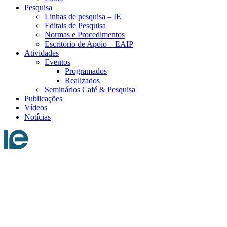
Pesquisa
Linhas de pesquisa – IE
Editais de Pesquisa
Normas e Procedimentos
Escritório de Apoio – EAIP
Atividades
Eventos
Programados
Realizados
Seminários Café & Pesquisa
Publicações
Vídeos
Notícias
Menu