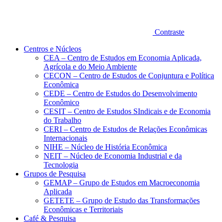
Contraste
Centros e Núcleos
CEA – Centro de Estudos em Economia Aplicada,
Agrícola e do Meio Ambiente
CECON – Centro de Estudos de Conjuntura e Política
Econômica
CEDE – Centro de Estudos do Desenvolvimento
Econômico
CESIT – Centro de Estudos SIndicais e de Economia
do Trabalho
CERI – Centro de Estudos de Relações Econômicas
Internacionais
NIHE – Núcleo de História Econômica
NEIT – Núcleo de Economia Industrial e da
Tecnologia
Grupos de Pesquisa
GEMAP – Grupo de Estudos em Macroeconomia
Aplicada
GETETE – Grupo de Estudo das Transformações
Econômicas e Territoriais
Café & Pesquisa