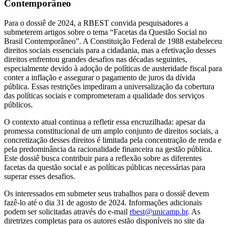
Contemporâneo
Para o dossiê de 2024, a RBEST convida pesquisadores a
submeterem artigos sobre o tema “Facetas da Questão Social no
Brasil Contemporâneo”. A Constituição Federal de 1988 estabeleceu
direitos sociais essenciais para a cidadania, mas a efetivação desses
direitos enfrentou grandes desafios nas décadas seguintes,
especialmente devido à adoção de políticas de austeridade fiscal para
conter a inflação e assegurar o pagamento de juros da dívida
pública. Essas restrições impediram a universalização da cobertura
das políticas sociais e comprometeram a qualidade dos serviços
públicos.
O contexto atual continua a refletir essa encruzilhada: apesar da
promessa constitucional de um amplo conjunto de direitos sociais, a
concretização desses direitos é limitada pela concentração de renda e
pela predominância da racionalidade financeira na gestão pública.
Este dossiê busca contribuir para a reflexão sobre as diferentes
facetas da questão social e as políticas públicas necessárias para
superar esses desafios.
Os interessados em submeter seus trabalhos para o dossiê devem
fazê-lo até o dia 31 de agosto de 2024. Informações adicionais
podem ser solicitadas através do e-mail
rbest@unicamp.br
. As
diretrizes completas para os autores estão disponíveis no site da