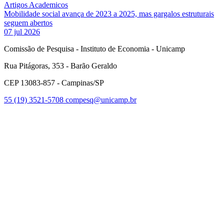
Artigos Academicos
Mobilidade social avança de 2023 a 2025, mas gargalos estruturais
seguem abertos
07 jul 2026
Comissão de Pesquisa - Instituto de Economia - Unicamp
Rua Pitágoras, 353 - Barão Geraldo
CEP 13083-857 - Campinas/SP
55 (19) 3521-5708
compesq@unicamp.br
Link para o Facebook
Link para o Youtube