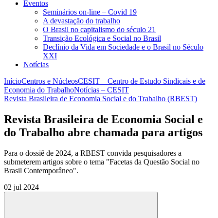
Eventos
Seminários on-line – Covid 19
A devastação do trabalho
O Brasil no capitalismo do século 21
Transição Ecológica e Social no Brasil
Declínio da Vida em Sociedade e o Brasil no Século
XXI
Notícias
Início
Centros e Núcleos
CESIT – Centro de Estudo Sindicais e de
Economia do Trabalho
Notícias – CESIT
Revista Brasileira de Economia Social e do Trabalho (RBEST)
Revista Brasileira de Economia Social e
do Trabalho abre chamada para artigos
Para o dossiê de 2024, a RBEST convida pesquisadores a
submeterem artigos sobre o tema "Facetas da Questão Social no
Brasil Contemporâneo".
02 jul 2024