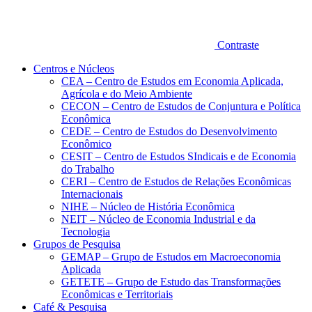
Contraste
Centros e Núcleos
CEA – Centro de Estudos em Economia Aplicada,
Agrícola e do Meio Ambiente
CECON – Centro de Estudos de Conjuntura e Política
Econômica
CEDE – Centro de Estudos do Desenvolvimento
Econômico
CESIT – Centro de Estudos SIndicais e de Economia
do Trabalho
CERI – Centro de Estudos de Relações Econômicas
Internacionais
NIHE – Núcleo de História Econômica
NEIT – Núcleo de Economia Industrial e da
Tecnologia
Grupos de Pesquisa
GEMAP – Grupo de Estudos em Macroeconomia
Aplicada
GETETE – Grupo de Estudo das Transformações
Econômicas e Territoriais
Café & Pesquisa