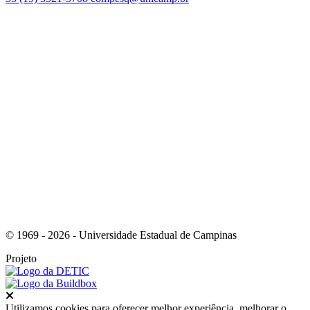
Link para o Facebook
Link para o Youtube
© 1969 - 2026 - Universidade Estadual de Campinas
Projeto
Fechar
Utilizamos cookies para oferecer melhor experiência, melhorar o