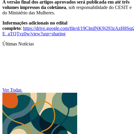
A versão final dos artigos aprovados será publicada em até três
volumes impressos da coletânea
, sob responsabilidade do CESIT e
do Ministério das Mulheres.
Informações adicionais no edital
completo
:
https://drive.google.com/file/d/19ClmINK9j293zAzH8Sqt
E_aTQTvz0w/view?usp=sharing
Últimas Notícias
Ver Todas