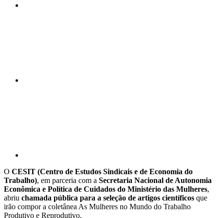
Compartilhar n
Compartilhar p
O
CESIT (Centro de Estudos Sindicais e de Economia do
Trabalho)
, em parceria com a
Secretaria Nacional de Autonomia
Econômica e Política de Cuidados do Ministério das Mulheres
,
abriu
chamada pública para a seleção de artigos científicos
que
irão compor a coletânea As Mulheres no Mundo do Trabalho
Produtivo e Reprodutivo.