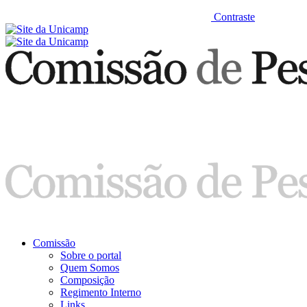
Contraste
Comissão
Sobre o portal
Quem Somos
Composição
Regimento Interno
Links