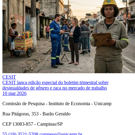
CESIT
CESIT lança edição especial do boletim trimestral sobre
desigualdades de gênero e raça no mercado de trabalho
10 mar 2026
Comissão de Pesquisa - Instituto de Economia - Unicamp
Rua Pitágoras, 353 - Barão Geraldo
CEP 13083-857 - Campinas/SP
55 (19) 3521-5708
compesq@unicamp.br