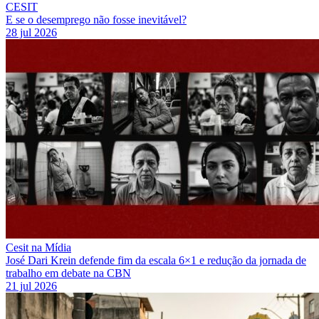
CESIT
E se o desemprego não fosse inevitável?
28 jul 2026
Cesit na Mídia
José Dari Krein defende fim da escala 6×1 e redução da jornada de
trabalho em debate na CBN
21 jul 2026