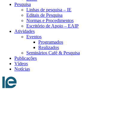
Pesquisa
Linhas de pesquisa – IE
Editais de Pesquisa
Normas e Procedimentos
Escritório de Apoio – EAIP
Atividades
Eventos
Programados
Realizados
Seminários Café & Pesquisa
Publicações
Vídeos
Notícias
Menu