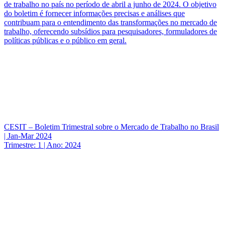
de trabalho no país no período de abril a junho de 2024. O objetivo
do boletim é fornecer informações precisas e análises que
contribuam para o entendimento das transformações no mercado de
trabalho, oferecendo subsídios para pesquisadores, formuladores de
políticas públicas e o público em geral.
CESIT – Boletim Trimestral sobre o Mercado de Trabalho no Brasil
| Jan-Mar 2024
Trimestre: 1 | Ano: 2024