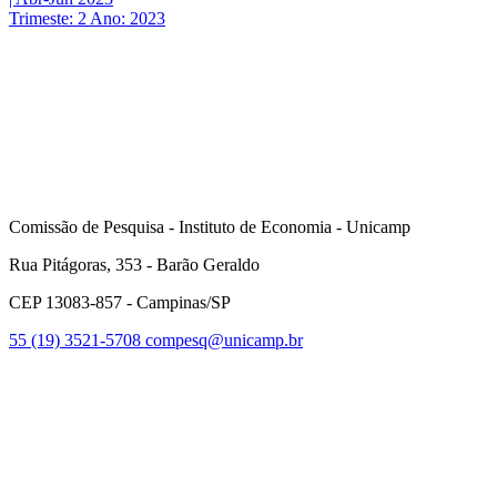
Trimeste: 2 Ano: 2023
Comissão de Pesquisa - Instituto de Economia - Unicamp
Rua Pitágoras, 353 - Barão Geraldo
CEP 13083-857 - Campinas/SP
55 (19) 3521-5708
compesq@unicamp.br
Link para o Facebook