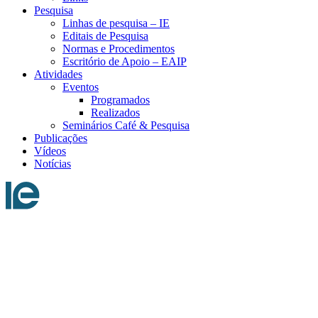
Pesquisa
Linhas de pesquisa – IE
Editais de Pesquisa
Normas e Procedimentos
Escritório de Apoio – EAIP
Atividades
Eventos
Programados
Realizados
Seminários Café & Pesquisa
Publicações
Vídeos
Notícias
Menu