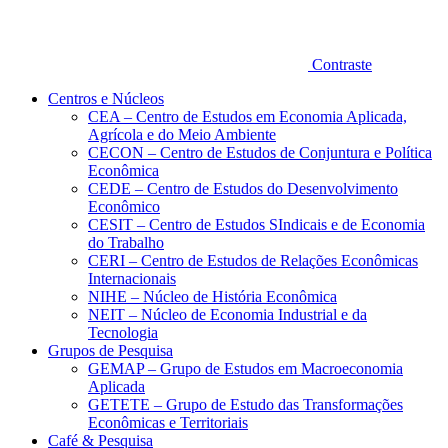
Contraste
Centros e Núcleos
CEA – Centro de Estudos em Economia Aplicada,
Agrícola e do Meio Ambiente
CECON – Centro de Estudos de Conjuntura e Política
Econômica
CEDE – Centro de Estudos do Desenvolvimento
Econômico
CESIT – Centro de Estudos SIndicais e de Economia
do Trabalho
CERI – Centro de Estudos de Relações Econômicas
Internacionais
NIHE – Núcleo de História Econômica
NEIT – Núcleo de Economia Industrial e da
Tecnologia
Grupos de Pesquisa
GEMAP – Grupo de Estudos em Macroeconomia
Aplicada
GETETE – Grupo de Estudo das Transformações
Econômicas e Territoriais
Café & Pesquisa