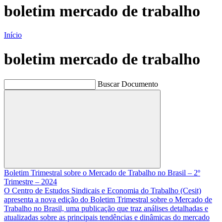
boletim mercado de trabalho
Início
boletim mercado de trabalho
Buscar Documento
Buscar
Boletim Trimestral sobre o Mercado de Trabalho no Brasil – 2º
Trimestre – 2024
O Centro de Estudos Sindicais e Economia do Trabalho (Cesit)
apresenta a nova edição do Boletim Trimestral sobre o Mercado de
Trabalho no Brasil, uma publicação que traz análises detalhadas e
atualizadas sobre as principais tendências e dinâmicas do mercado