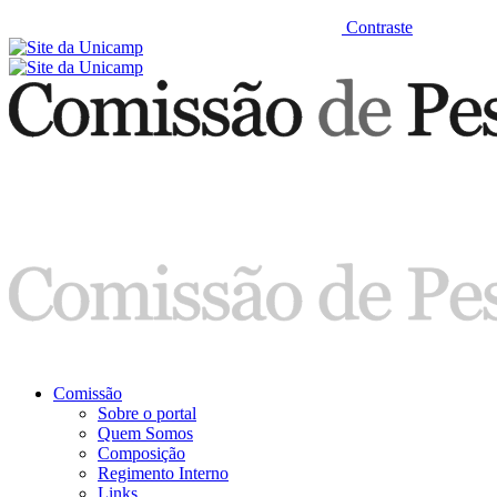
Contraste
Comissão
Sobre o portal
Quem Somos
Composição
Regimento Interno
Links