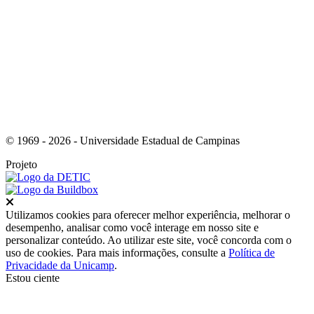
Link para o Youtube
© 1969 - 2026 - Universidade Estadual de Campinas
Projeto
Fechar
Utilizamos cookies para oferecer melhor experiência, melhorar o
desempenho, analisar como você interage em nosso site e
personalizar conteúdo. Ao utilizar este site, você concorda com o
uso de cookies. Para mais informações, consulte a
Política de
Privacidade da Unicamp
.
Estou ciente
Ir para o topo