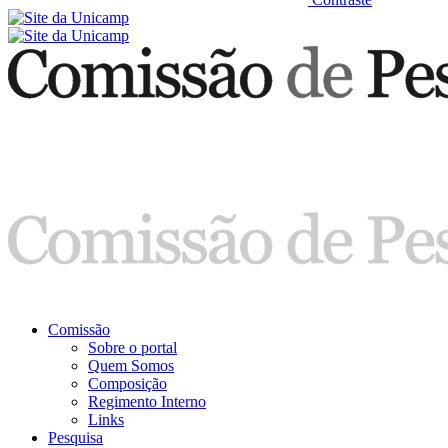
Comissão
Sobre o portal
Quem Somos
Composição
Regimento Interno
Links
Pesquisa