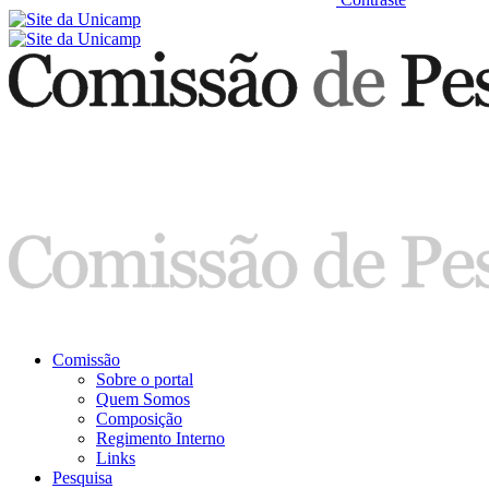
Comissão
Sobre o portal
Quem Somos
Composição
Regimento Interno
Links
Pesquisa