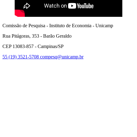
Comissão de Pesquisa - Instituto de Economia - Unicamp
Rua Pitágoras, 353 - Barão Geraldo
CEP 13083-857 - Campinas/SP
55 (19) 3521-5708
compesq@unicamp.br
Link para o Facebook
Link para o Youtube