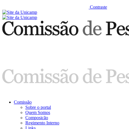
Contraste
Comissão
Sobre o portal
Quem Somos
Composição
Regimento Interno
Links