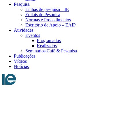
Pesquisa
Linhas de pesquisa – IE
Editais de Pesquisa
Normas e Procedimentos
Escritório de Apoio – EAIP
Atividades
Eventos
Programados
Realizados
Seminários Café & Pesquisa
Publicações
Vídeos
Notícias
Menu