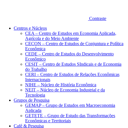
Contraste
Centros e Núcleos
CEA – Centro de Estudos em Economia Aplicada,
Agrícola e do Meio Ambiente
CECON – Centro de Estudos de Conjuntura e Política
Econômica
CEDE – Centro de Estudos do Desenvolvimento
Econômico
CESIT – Centro de Estudos SIndicais e de Economia
do Trabalho
CERI – Centro de Estudos de Relações Econômicas
Internacionais
NIHE – Núcleo de História Econômica
NEIT – Núcleo de Economia Industrial e da
Tecnologia
Grupos de Pesquisa
GEMAP – Grupo de Estudos em Macroeconomia
Aplicada
GETETE – Grupo de Estudo das Transformações
Econômicas e Territoriais
Café & Pesquisa