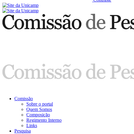
Comissão
Sobre o portal
Quem Somos
Composição
Regimento Interno
Links
Pesquisa