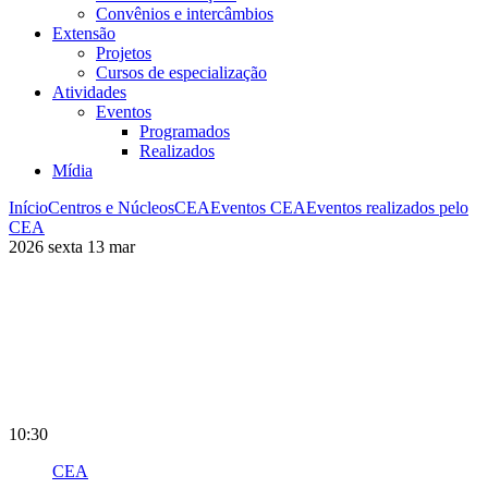
Convênios e intercâmbios
Extensão
Projetos
Cursos de especialização
Atividades
Eventos
Programados
Realizados
Mídia
Início
Centros e Núcleos
CEA
Eventos CEA
Eventos realizados pelo
CEA
2026
sexta
13
mar
10:30
CEA