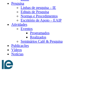
Pesquisa
Linhas de pesquisa – IE
Editais de Pesquisa
Normas e Procedimentos
Escritório de Apoio – EAIP
Atividades
Eventos
Programados
Realizados
Seminários Café & Pesquisa
Publicações
Vídeos
Notícias
Menu