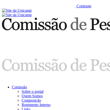
Contraste
Comissão
Sobre o portal
Quem Somos
Composição
Regimento Interno
Links