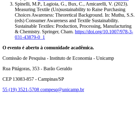
Spinelli, M.P., Lagioia, G., Bux, C., Amicarelli, V. (2023).
Measuring Textile (Un)sustainability to Raise Purchasing
Choices Awareness: Theoretical Background. In: Muthu, S.S.
(eds) Consumer Awareness and Textile Sustainability.
Sustainable Textiles: Production, Processing, Manufacturing
& Chemistry. Springer, Cham.
https://doi.org/10.1007/978-3-
031-43879-0_1
O evento é aberto à comunidade acadêmica.
Comissão de Pesquisa - Instituto de Economia - Unicamp
Rua Pitágoras, 353 - Barão Geraldo
CEP 13083-857 - Campinas/SP
55 (19) 3521-5708
compesq@unicamp.br
Link para o Facebook