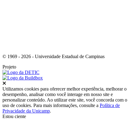
Link para o Youtube
© 1969 - 2026 - Universidade Estadual de Campinas
Projeto
Fechar
Utilizamos cookies para oferecer melhor experiência, melhorar o
desempenho, analisar como você interage em nosso site e
personalizar conteúdo. Ao utilizar este site, você concorda com o
uso de cookies. Para mais informações, consulte a
Política de
Privacidade da Unicamp
.
Estou ciente
Ir para o topo