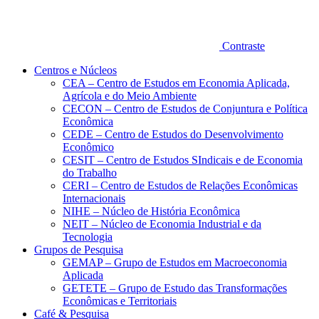
Contraste
Centros e Núcleos
CEA – Centro de Estudos em Economia Aplicada,
Agrícola e do Meio Ambiente
CECON – Centro de Estudos de Conjuntura e Política
Econômica
CEDE – Centro de Estudos do Desenvolvimento
Econômico
CESIT – Centro de Estudos SIndicais e de Economia
do Trabalho
CERI – Centro de Estudos de Relações Econômicas
Internacionais
NIHE – Núcleo de História Econômica
NEIT – Núcleo de Economia Industrial e da
Tecnologia
Grupos de Pesquisa
GEMAP – Grupo de Estudos em Macroeconomia
Aplicada
GETETE – Grupo de Estudo das Transformações
Econômicas e Territoriais
Café & Pesquisa